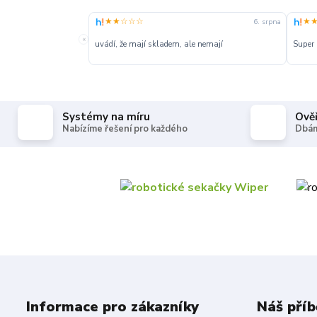
★★☆☆☆
★
6. srpna
«
uvádí, že mají skladem, ale nemají
Super
Systémy na míru
Ově
Nabízíme řešení pro každého
Dbám
Informace pro zákazníky
Náš příb