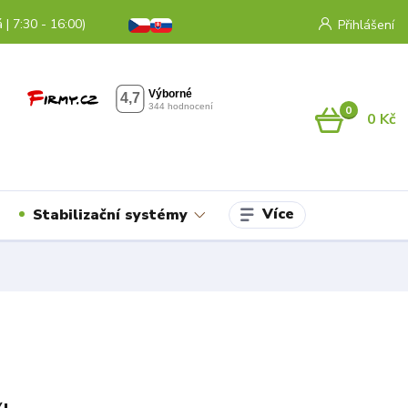
 | 7:30 - 16:00)
Přihlášení
0
0 Kč
Více
Stabilizační systémy