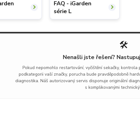
arden
FAQ - iGarden
série L
🛠️
Nenašli jste řešení? Nastupu
Pokud nepomohlo restartování, vyčištění sekačky, kontrola
podkategorii vaší značky, porucha bude pravděpodobně hard
diagnostika. Náš autorizovaný servis disponuje originální diagno
s komplikovanými technický