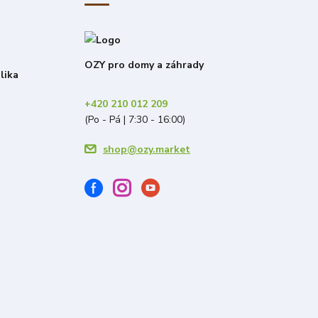
OZY pro domy a záhrady
lika
+420 210 012 209
(Po - Pá | 7:30 - 16:00)
shop@ozy.market