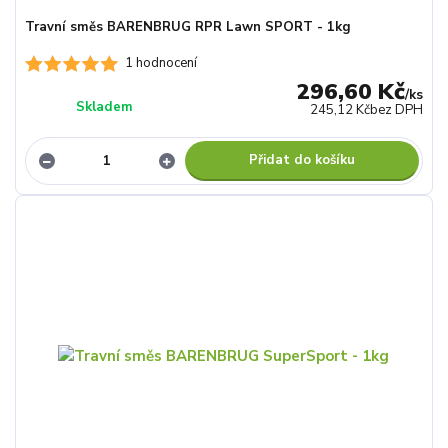
Travní směs BARENBRUG RPR Lawn SPORT - 1kg
1 hodnocení
296,60 Kč
/
ks
Skladem
245,12 Kč
bez DPH
Přidat do košíku