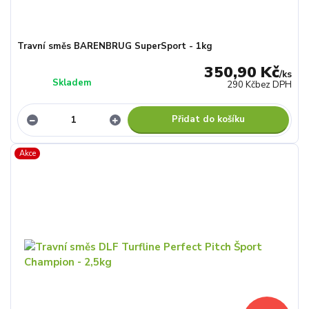
Travní směs BARENBRUG SuperSport - 1kg
350,90 Kč
/
ks
Skladem
290 Kč
bez DPH
Přidat do košíku
Akce