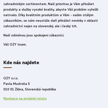
zahradnickým sortimentem. Naší prioritou je Vám přinášet
produkty a služby vysoké kvality, abyste Váš problém vyřešili
natrvalo. Díky kvalitním produktům a Vám - našim stálým
zákazníkům, se nám neustále daří přinášet novinky v oblasti
zahradnictví nejen na slovenský, ale i český trh.
Naší odměnou jsou spokojeni zákazníci.
Váš OZY team.
Kde nás najdete
OZY s.r.o.
Pavla Mudroňa 5
010 01 Žilina, Slovenská republika
Navigace na prodejní místo