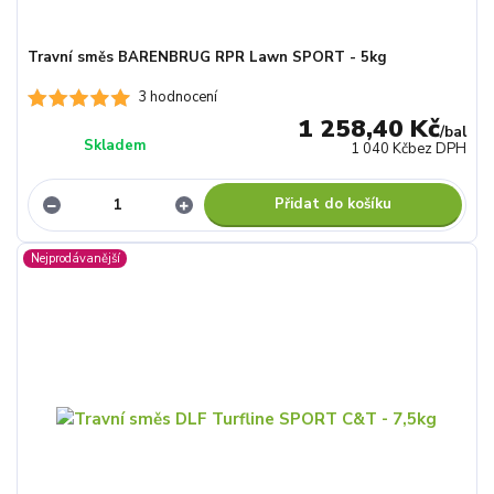
Travní směs BARENBRUG RPR Lawn SPORT - 5kg
3 hodnocení
1 258,40 Kč
/
bal
Skladem
1 040 Kč
bez DPH
Přidat do košíku
Nejprodávanější