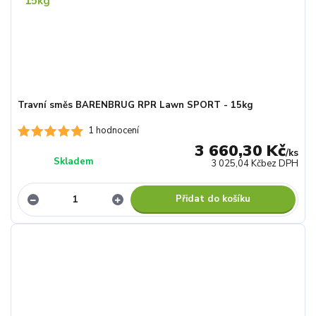
Travní směs BARENBRUG RPR Lawn SPORT - 15kg
1 hodnocení
3 660,30 Kč
/
ks
Skladem
3 025,04 Kč
bez DPH
Přidat do košíku