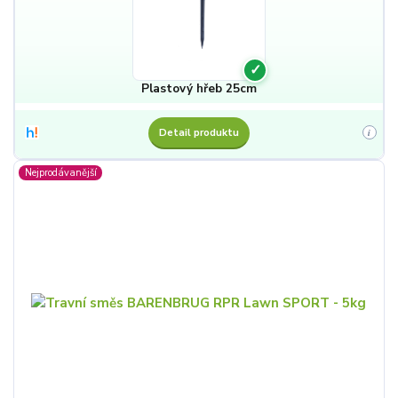
✓
Plastový hřeb 25cm
Detail produktu
i
Nejprodávanější