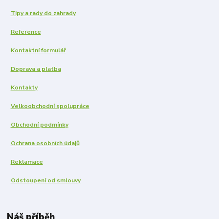
Tipy a rady do zahrady
Reference
Kontaktní formulář
Doprava a platba
Kontakty
Velkoobchodní spolupráce
Obchodní podmínky
Ochrana osobních údajů
Reklamace
Odstoupení od smlouvy
Náš příběh