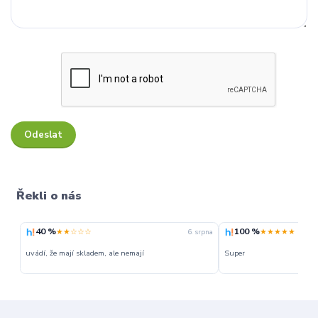
Řekli o nás
40 %
100 %
★★☆☆☆
★★★★★
6. srpna
uvádí, že mají skladem, ale nemají
Super