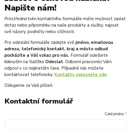
Napište nám!
Prostřednictvím kontaktního formuláře máte možnost zaslat
dotaz nebo připomínku na naše produkty a služby, napsat
své názory, podněty nebo stížnosti.
Pro odeslání formuláře zadejte své
jméno, emailovou
adresu, telefonický kontakt, kraj a město odkud
pocházíte a Váš vzkaz pro nás.
Formulář odešlete
kliknutím na tlačítko
Odeslat
. Odborní pracovníci Vám
odpoví v co nejkratším čase. Případně nás můžete
kontaktovat telefonicky.
Kontakty naleznete zde
.
Děkujeme za Vaši přízeň.
Kontaktní formulář
Celé jméno
*