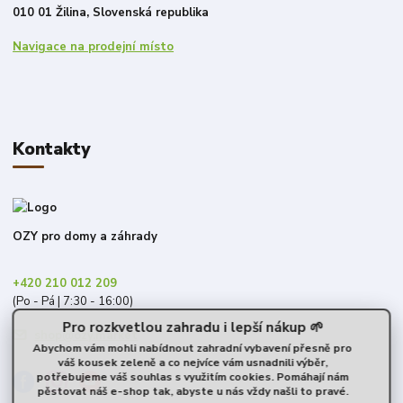
010 01 Žilina, Slovenská republika
Navigace na prodejní místo
Kontakty
OZY pro domy a záhrady
+420 210 012 209
(Po - Pá | 7:30 - 16:00)
Pro rozkvetlou zahradu i lepší nákup 🌱
shop@ozy.market
Abychom vám mohli nabídnout zahradní vybavení přesně pro
váš kousek zeleně a co nejvíce vám usnadnili výběr,
potřebujeme váš souhlas s využitím cookies. Pomáhají nám
pěstovat náš e-shop tak, abyste u nás vždy našli to pravé.