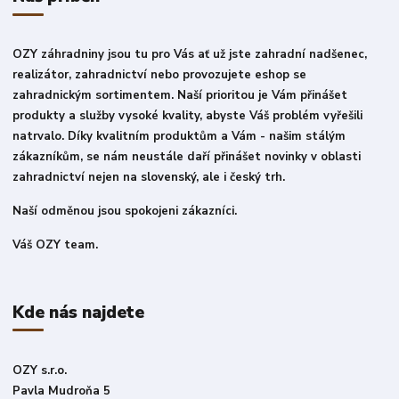
OZY záhradniny jsou tu pro Vás ať už jste zahradní nadšenec,
realizátor, zahradnictví nebo provozujete eshop se
zahradnickým sortimentem. Naší prioritou je Vám přinášet
produkty a služby vysoké kvality, abyste Váš problém vyřešili
natrvalo. Díky kvalitním produktům a Vám - našim stálým
zákazníkům, se nám neustále daří přinášet novinky v oblasti
zahradnictví nejen na slovenský, ale i český trh.
Naší odměnou jsou spokojeni zákazníci.
Váš OZY team.
Kde nás najdete
OZY s.r.o.
Pavla Mudroňa 5