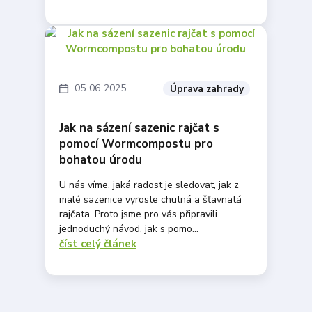
05
06
2025
Úprava zahrady
Jak na sázení sazenic rajčat s
pomocí Wormcompostu pro
bohatou úrodu
U nás víme, jaká radost je sledovat, jak z
malé sazenice vyroste chutná a šťavnatá
rajčata. Proto jsme pro vás připravili
jednoduchý návod, jak s pomo...
číst celý článek