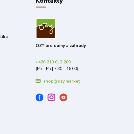
Kontakty
lika
OZY pro domy a záhrady
+420 210 012 209
(Po - Pá | 7:30 - 16:00)
shop@ozy.market