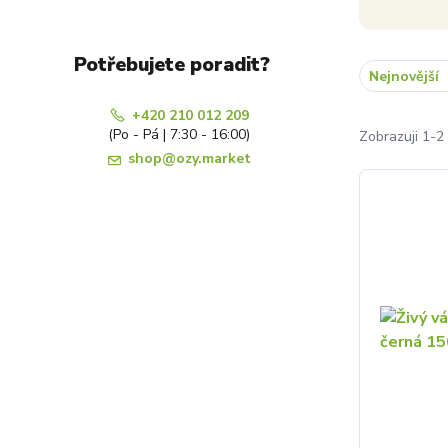
Potřebujete poradit?
Nejnovější
+420 210 012 209
(Po - Pá | 7:30 - 16:00)
Zobrazuji 1-2 
shop@ozy.market