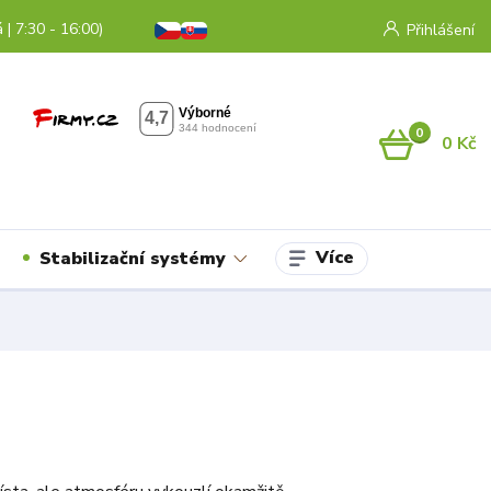
 | 7:30 - 16:00)
Přihlášení
0
0 Kč
Více
Stabilizační systémy