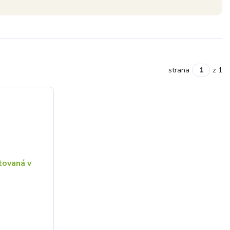
strana
z 1