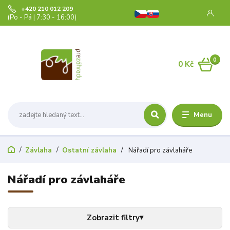
+420 210 012 209
(Po - Pá | 7:30 - 16:00)
0
0 Kč
Menu
Závlaha
Ostatní závlaha
Nářadí pro závlaháře
Nářadí pro závlaháře