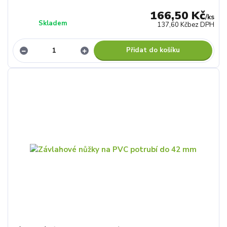
166,50 Kč
/
ks
Skladem
137,60 Kč
bez DPH
Přidat do košíku