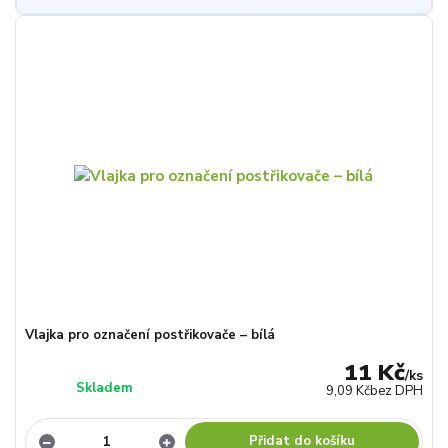
Vlajka pro označení postřikovače – bílá
11 Kč
/
ks
Skladem
9,09 Kč
bez DPH
Přidat do košíku