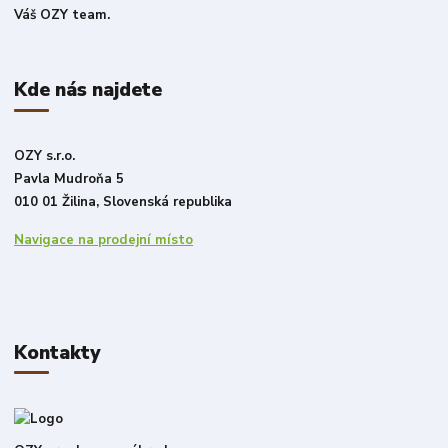
Váš OZY team.
Kde nás najdete
OZY s.r.o.
Pavla Mudroňa 5
010 01 Žilina, Slovenská republika
Navigace na prodejní místo
Kontakty