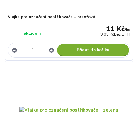
Vlajka pro označení postřikovače – oranžová
11 Kč
/
ks
Skladem
9,09 Kč
bez DPH
Přidat do košíku