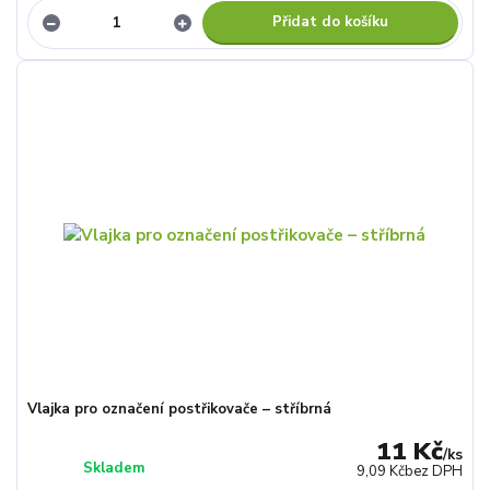
Přidat do košíku
Vlajka pro označení postřikovače – stříbrná
11 Kč
/
ks
Skladem
9,09 Kč
bez DPH