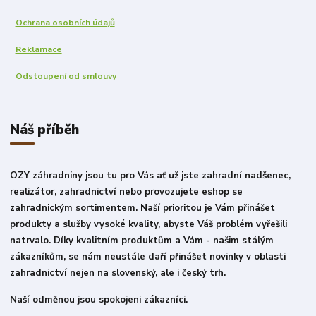
Ochrana osobních údajů
Reklamace
Odstoupení od smlouvy
Náš příběh
OZY záhradniny jsou tu pro Vás ať už jste zahradní nadšenec,
realizátor, zahradnictví nebo provozujete eshop se
zahradnickým sortimentem. Naší prioritou je Vám přinášet
produkty a služby vysoké kvality, abyste Váš problém vyřešili
natrvalo. Díky kvalitním produktům a Vám - našim stálým
zákazníkům, se nám neustále daří přinášet novinky v oblasti
zahradnictví nejen na slovenský, ale i český trh.
Naší odměnou jsou spokojeni zákazníci.