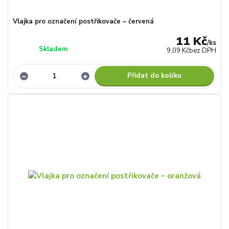
Vlajka pro označení postřikovače – červená
11 Kč
/
ks
Skladem
9,09 Kč
bez DPH
Přidat do košíku