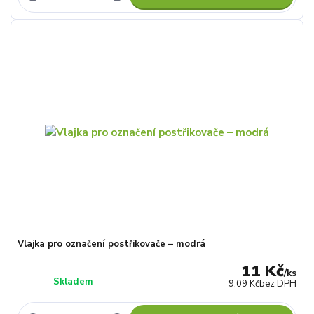
Vlajka pro označení postřikovače – modrá
11 Kč
/
ks
Skladem
9,09 Kč
bez DPH