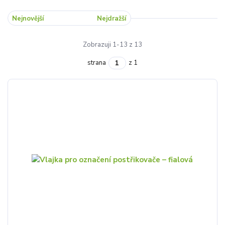
Nejnovější
Nejlevnější
Nejdražší
Zobrazuji 1-13 z 13
strana
z 1