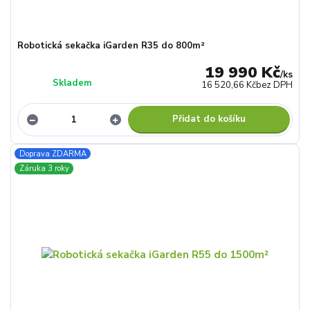
Robotická sekačka iGarden R35 do 800m²
19 990 Kč
/
ks
Skladem
16 520,66 Kč
bez DPH
Přidat do košíku
Doprava ZDARMA
Záruka 3 roky