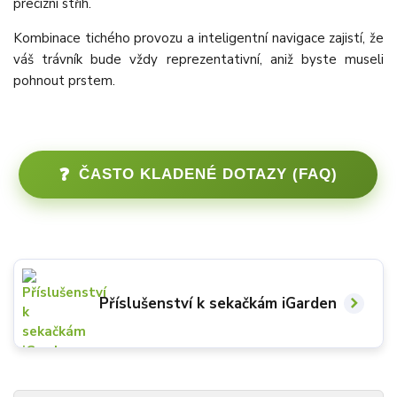
precizní střih.
Kombinace tichého provozu a inteligentní navigace zajistí, že
váš trávník bude vždy reprezentativní, aniž byste museli
pohnout prstem.
❓
ČASTO KLADENÉ DOTAZY (FAQ)
Příslušenství k sekačkám iGarden