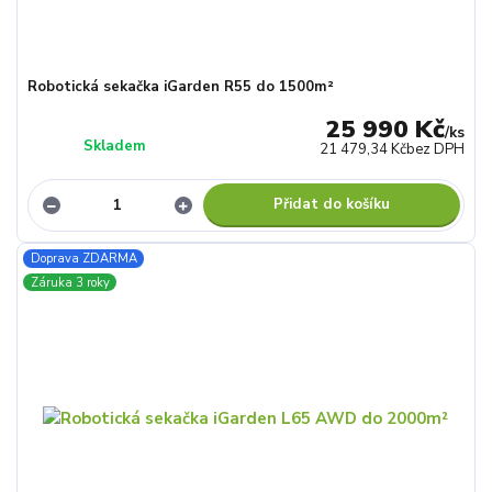
Robotická sekačka iGarden R55 do 1500m²
25 990 Kč
/
ks
Skladem
21 479,34 Kč
bez DPH
Přidat do košíku
Doprava ZDARMA
Záruka 3 roky