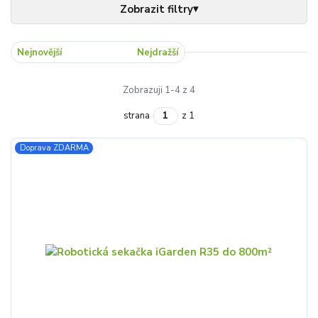
Nejnovější
Nejlevnější
Nejdražší
Zobrazuji 1-4 z 4
strana
z 1
Doprava ZDARMA