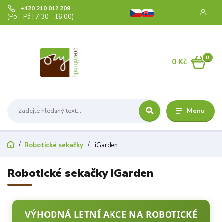
+420 210 012 209
(Po - Pá | 7:30 - 16:00)
0
0 Kč
Menu
Robotické sekačky
iGarden
Robotické sekačky iGarden
VÝHODNÁ LETNÍ AKCE NA ROBOTICKÉ