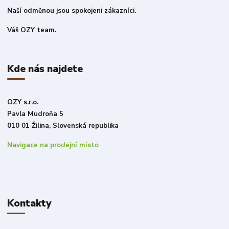
Naší odměnou jsou spokojeni zákazníci.
Váš OZY team.
Kde nás najdete
OZY s.r.o.
Pavla Mudroňa 5
010 01 Žilina, Slovenská republika
Navigace na prodejní místo
Kontakty