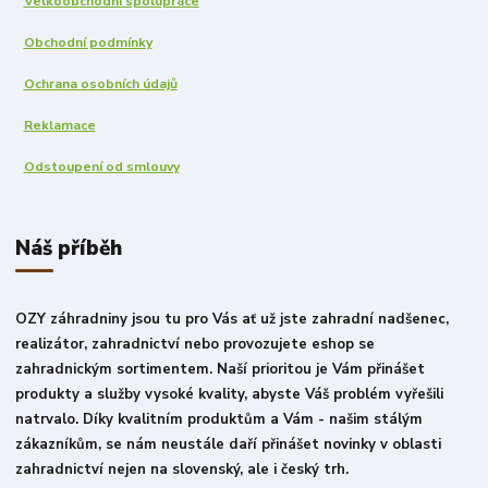
Velkoobchodní spolupráce
Obchodní podmínky
Ochrana osobních údajů
Reklamace
Odstoupení od smlouvy
Náš příběh
OZY záhradniny jsou tu pro Vás ať už jste zahradní nadšenec,
realizátor, zahradnictví nebo provozujete eshop se
zahradnickým sortimentem. Naší prioritou je Vám přinášet
produkty a služby vysoké kvality, abyste Váš problém vyřešili
natrvalo. Díky kvalitním produktům a Vám - našim stálým
zákazníkům, se nám neustále daří přinášet novinky v oblasti
zahradnictví nejen na slovenský, ale i český trh.