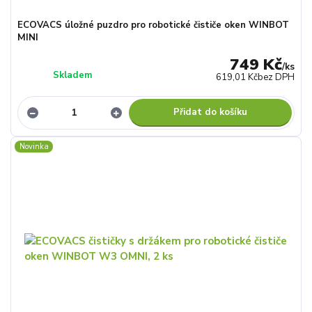
ECOVACS úložné puzdro pro robotické čističe oken WINBOT
MINI
749 Kč
/
ks
Skladem
619,01 Kč
bez DPH
Přidat do košíku
Novinka