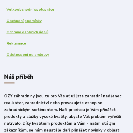
Velkoobchodní spolupráce
Obchodní podmínky
Ochrana osobních údajů
Reklamace
Odstoupení od smlouvy
Náš příběh
OZY záhradniny jsou tu pro Vás ať už jste zahradní nadšenec,
realizátor, zahradnictví nebo provozujete eshop se
zahradnickým sortimentem. Naší prioritou je Vám přinášet
produkty a služby vysoké kvality, abyste Váš problém vyřešili
natrvalo. Díky kvalitním produktům a Vám - našim stálým
zákazníkům, se nám neustále daří přinášet novinky v oblasti