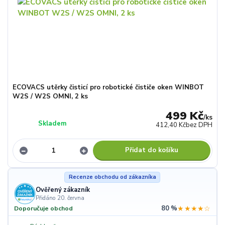
ECOVACS utěrky čisticí pro robotické čističe oken WINBOT
W2S / W2S OMNI, 2 ks
499 Kč
/
ks
Skladem
412,40 Kč
bez DPH
Přidat do košíku
Recenze obchodu od zákazníka
Ověřený zákazník
Přidáno 20. června
80 %
★★★★☆
Doporučuje obchod