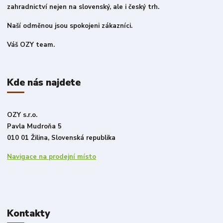
zahradnictví nejen na slovenský, ale i český trh.
Naší odměnou jsou spokojeni zákazníci.
Váš OZY team.
Kde nás najdete
OZY s.r.o.
Pavla Mudroňa 5
010 01 Žilina, Slovenská republika
Navigace na prodejní místo
Kontakty