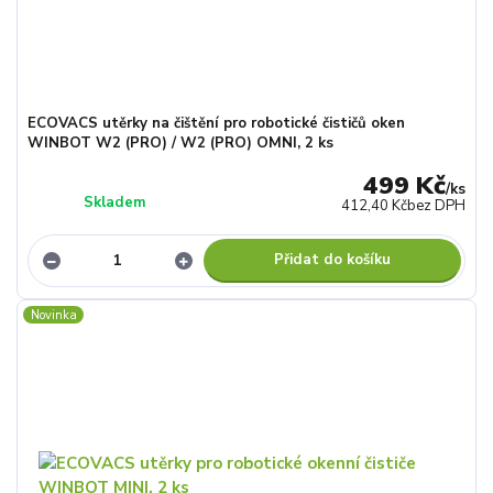
ECOVACS utěrky na čištění pro robotické čističů oken
WINBOT W2 (PRO) / W2 (PRO) OMNI, 2 ks
499 Kč
/
ks
Skladem
412,40 Kč
bez DPH
Přidat do košíku
Novinka