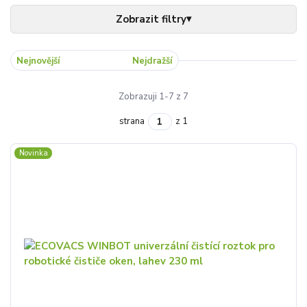
Nejnovější
Nejlevnější
Nejdražší
Zobrazuji 1-7 z 7
strana
z 1
Novinka