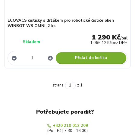
ECOVACS čističky s držákem pro robotické čističe oken
WINBOT W3 OMNI, 2 ks
1 290 Kč
/
bal
Skladem
1 066,12 Kč
bez DPH
Přidat do košíku
strana
z 1
Potřebujete poradit?
+420 210 012 209
(Po - Pá | 7:30 - 16:00)