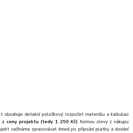
kt obsahuje detailní položkový rozpočet materiálu a kalkulaci
 z ceny projektu (tedy 1 250 Kč)
formou slevy z nákupu
ojekt začínáme zpracovávat ihned po připsání platby a dodání