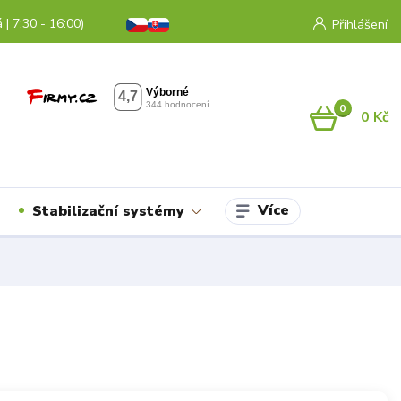
 | 7:30 - 16:00)
Přihlášení
0
0 Kč
Více
Stabilizační systémy