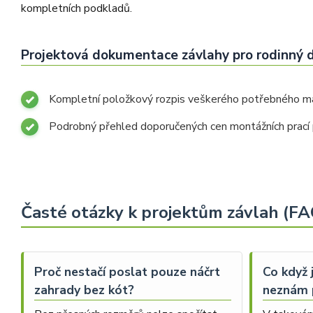
kompletních podkladů.
Projektová dokumentace závlahy pro rodinný 
Kompletní položkový rozpis veškerého potřebného ma
Podrobný přehled doporučených cen montážních prací p
Časté otázky k projektům závlah (FA
Proč nestačí poslat pouze náčrt
Co když
zahrady bez kót?
neznám 