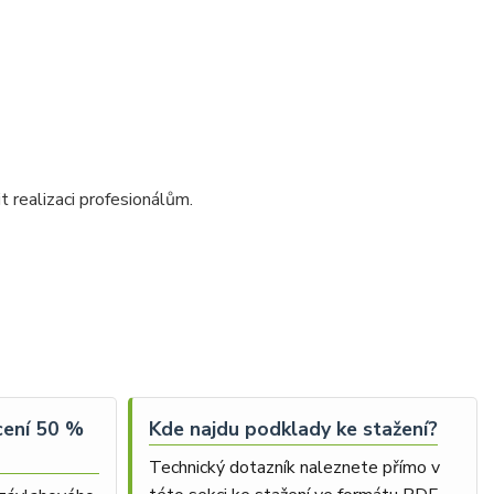
 realizaci profesionálům.
cení 50 %
Kde najdu podklady ke stažení?
Technický dotazník naleznete přímo v