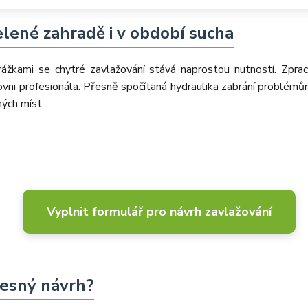
zelené zahradě i v období sucha
ážkami se chytré zavlažování stává naprostou nutností. Zprac
ni profesionála. Přesně spočítaná hydraulika zabrání problémům 
ých míst.
Vyplnit formulář pro návrh zavlažování
řesný návrh?