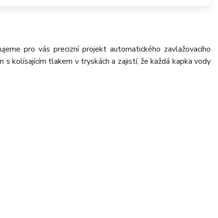
ujeme pro vás precizní projekt automatického zavlažovacího
s kolísajícím tlakem v tryskách a zajistí, že každá kapka vody