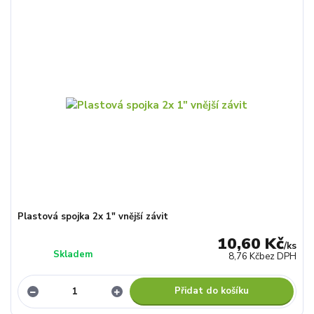
Plastová spojka 2x 1" vnější závit
10,60 Kč
/
ks
Skladem
8,76 Kč
bez DPH
Přidat do košíku