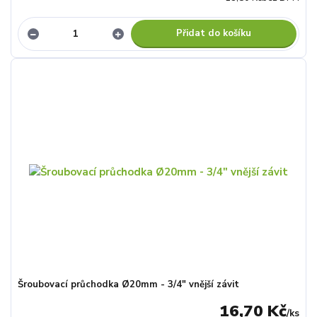
Přidat do košíku
Šroubovací průchodka Ø20mm - 3/4" vnější závit
16,70 Kč
/
ks