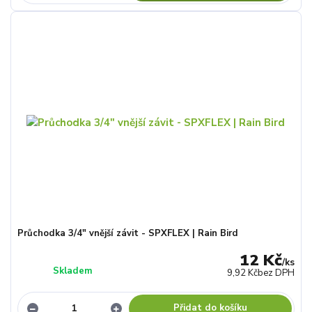
Průchodka 3/4" vnější závit - SPXFLEX | Rain Bird
12 Kč
/
ks
Skladem
9,92 Kč
bez DPH
Přidat do košíku