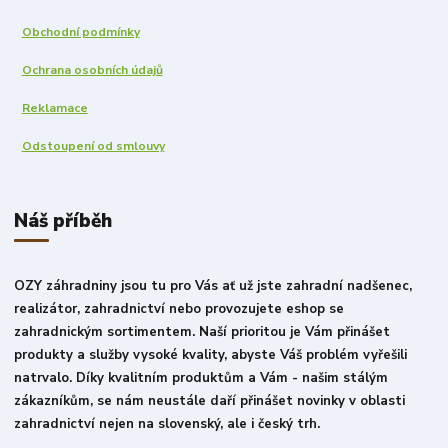
Obchodní podmínky
Ochrana osobních údajů
Reklamace
Odstoupení od smlouvy
Náš příběh
OZY záhradniny jsou tu pro Vás ať už jste zahradní nadšenec,
realizátor, zahradnictví nebo provozujete eshop se
zahradnickým sortimentem. Naší prioritou je Vám přinášet
produkty a služby vysoké kvality, abyste Váš problém vyřešili
natrvalo. Díky kvalitním produktům a Vám - našim stálým
zákazníkům, se nám neustále daří přinášet novinky v oblasti
zahradnictví nejen na slovenský, ale i český trh.