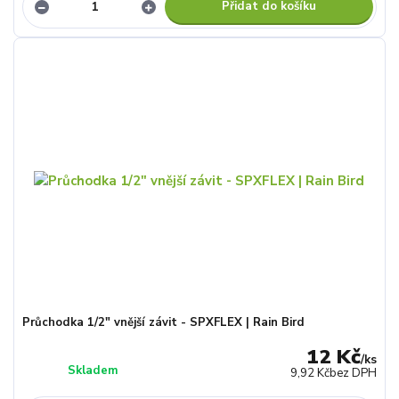
Přidat do košíku
Průchodka 1/2" vnější závit - SPXFLEX | Rain Bird
12 Kč
/
ks
Skladem
9,92 Kč
bez DPH