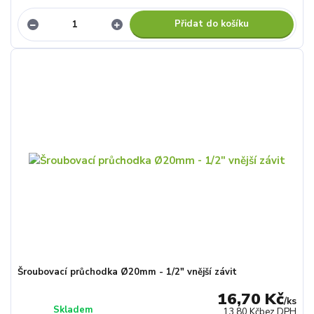
Přidat do košíku
Šroubovací průchodka Ø20mm - 1/2" vnější závit
16,70 Kč
/
ks
Skladem
13,80 Kč
bez DPH