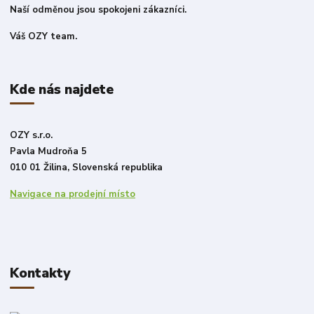
Naší odměnou jsou spokojeni zákazníci.
Váš OZY team.
Kde nás najdete
OZY s.r.o.
Pavla Mudroňa 5
010 01 Žilina, Slovenská republika
Navigace na prodejní místo
Kontakty