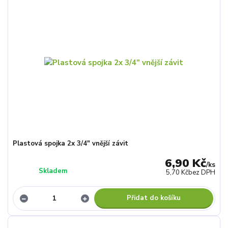
Plastová spojka 2x 3/4" vnější závit
6,90 Kč
/
ks
Skladem
5,70 Kč
bez DPH
Přidat do košíku