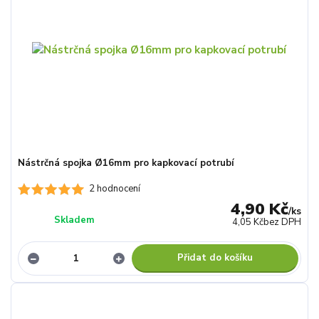
Nástrčná spojka Ø16mm pro kapkovací potrubí
2 hodnocení
4,90 Kč
/
ks
Skladem
4,05 Kč
bez DPH
Přidat do košíku