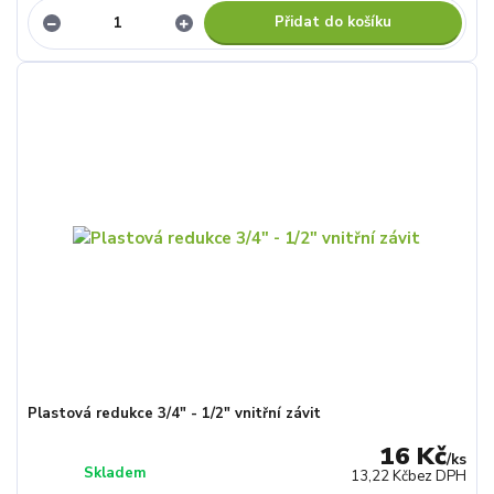
Přidat do košíku
Plastová redukce 3/4" - 1/2" vnitřní závit
16 Kč
/
ks
Skladem
13,22 Kč
bez DPH