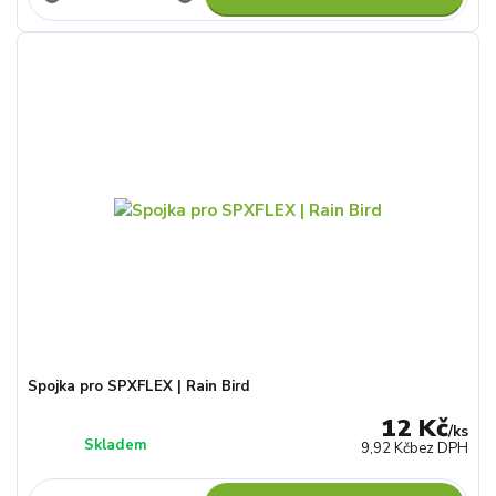
Spojka pro SPXFLEX | Rain Bird
12 Kč
/
ks
Skladem
9,92 Kč
bez DPH