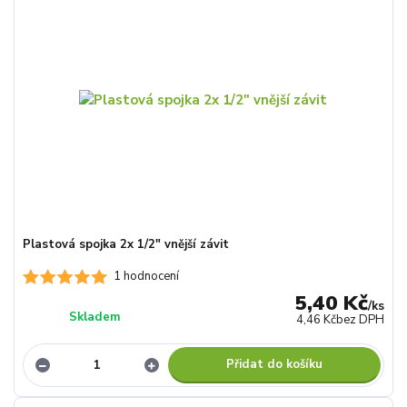
Plastová spojka 2x 1/2" vnější závit
1 hodnocení
5,40 Kč
/
ks
Skladem
4,46 Kč
bez DPH
Přidat do košíku