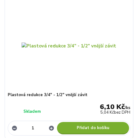
Plastová redukce 3/4" - 1/2" vnější závit
6,10 Kč
/
ks
Skladem
5,04 Kč
bez DPH
Přidat do košíku