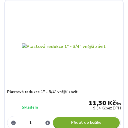
Plastová redukce 1" - 3/4" vnější závit
11,30 Kč
/
ks
Skladem
9,34 Kč
bez DPH
Přidat do košíku