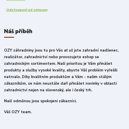
Odstoupení od smlouvy
Náš příběh
OZY záhradniny jsou tu pro Vás ať už jste zahradní nadšenec,
realizátor, zahradnictví nebo provozujete eshop se
zahradnickým sortimentem. Naší prioritou je Vám přinášet
produkty a služby vysoké kvality, abyste Váš problém vyřešili
natrvalo. Díky kvalitním produktům a Vám - našim stálým
zákazníkům, se nám neustále daří přinášet novinky v oblasti
zahradnictví nejen na slovenský, ale i český trh.
Naší odměnou jsou spokojeni zákazníci.
Váš OZY team.