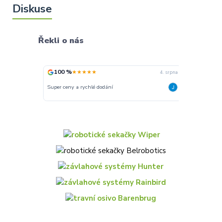
Řekli o nás
100 %
100 %
★★★★★
★★
4. srpna
Super ceny a rychlé dodání
Rychlé dodání