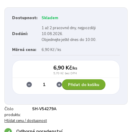
Dostupnost:
Skladem
1 až 2 pracovné dny, nejpozději
Dodání:
10.08.2026.
Objednejte ještě dnes do 10:00.
Měrná cena:
6,90 Kč / ks
6,90 Kč
/
ks
5,70 Kč
bez DPH
Přidat do košíku
Číslo
SH-V54279A
produktu:
Hlídat cenu / dostupnost
Odborné poradenství