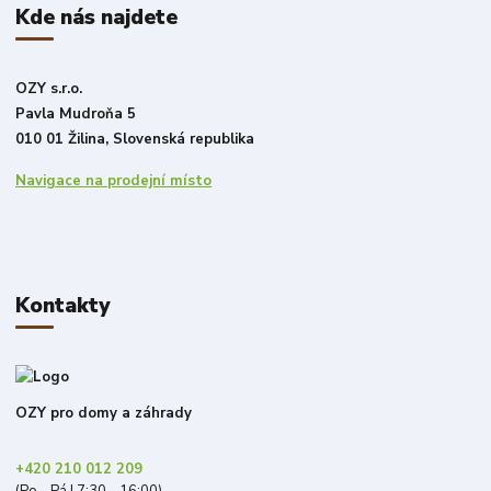
Kde nás najdete
OZY s.r.o.
Pavla Mudroňa 5
010 01 Žilina, Slovenská republika
Navigace na prodejní místo
Kontakty
OZY pro domy a záhrady
+420 210 012 209
(Po - Pá | 7:30 - 16:00)