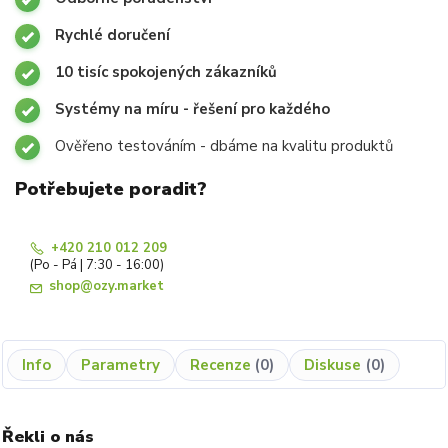
Rychlé doručení
10 tisíc spokojených zákazníků
Systémy na míru - řešení pro každého
Ověřeno testováním - dbáme na kvalitu produktů
Potřebujete poradit?
+420 210 012 209
(Po - Pá | 7:30 - 16:00)
shop@ozy.market
Info
Parametry
Recenze
0
Diskuse
0
Řekli o nás