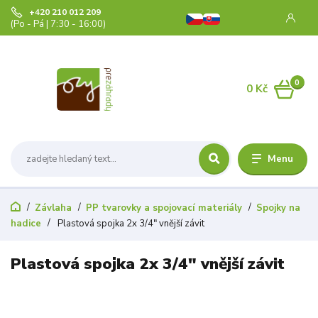
+420 210 012 209
(Po - Pá | 7:30 - 16:00)
0
0 Kč
Menu
Závlaha
PP tvarovky a spojovací materiály
Spojky na
hadice
Plastová spojka 2x 3/4" vnější závit
Plastová spojka 2x 3/4" vnější závit