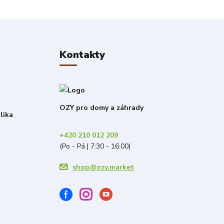
Kontakty
OZY pro domy a záhrady
lika
+420 210 012 209
(Po - Pá | 7:30 - 16:00)
shop@ozy.market