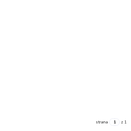
strana
z 1