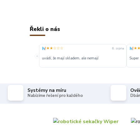
Řekli o nás
★★☆☆☆
★
6. srpna
«
uvádí, že mají skladem, ale nemají
Super
Systémy na míru
Ově
Nabízíme řešení pro každého
Dbám