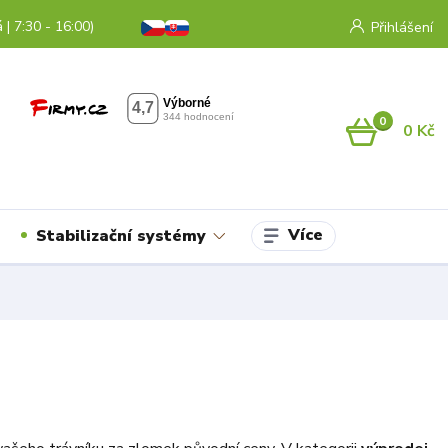
 | 7:30 - 16:00)
Přihlášení
0
0 Kč
Více
Stabilizační systémy