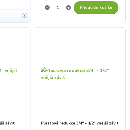
Přidat do košíku
i
ší závit
Plastová redukce 3/4" - 1/2" vnější závit