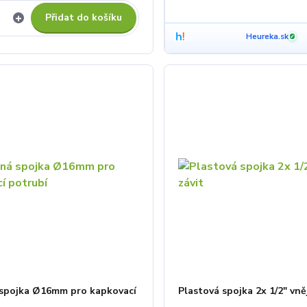
Přidat do košíku
Heureka.sk
✓
 spojka Ø16mm pro kapkovací
Plastová spojka 2x 1/2" vněj