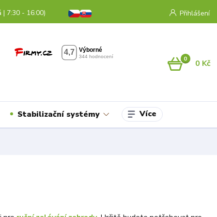
 | 7:30 - 16:00)
Přihlášení
0
0 Kč
Více
Stabilizační systémy