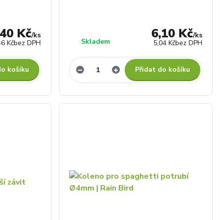
,40 Kč
6,10 Kč
/
ks
/
ks
Skladem
46 Kč
bez DPH
5,04 Kč
bez DPH
do košíku
Přidat do košíku