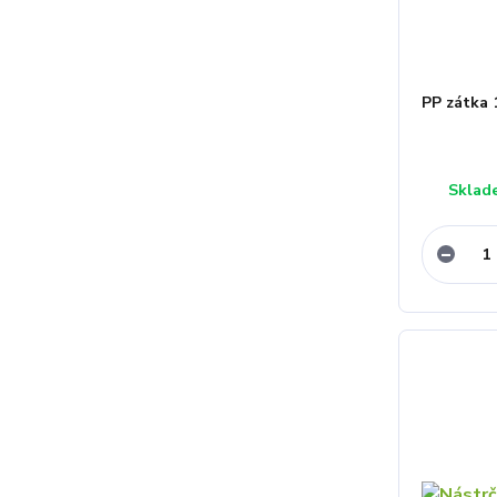
PP zátka 1
Sklad