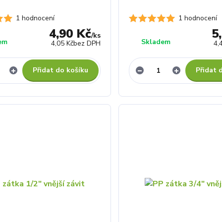
2 hodnocení
1 hodnocení
4,90 Kč
5
/
ks
em
Skladem
4,05 Kč
bez DPH
4,
Přidat do košíku
Přidat 