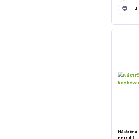
Nástrčná
potrubí