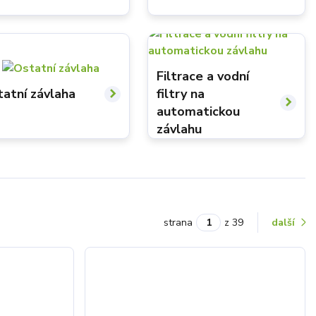
Filtrace a vodní
filtry na
tatní závlaha
automatickou
závlahu
strana
z 39
další