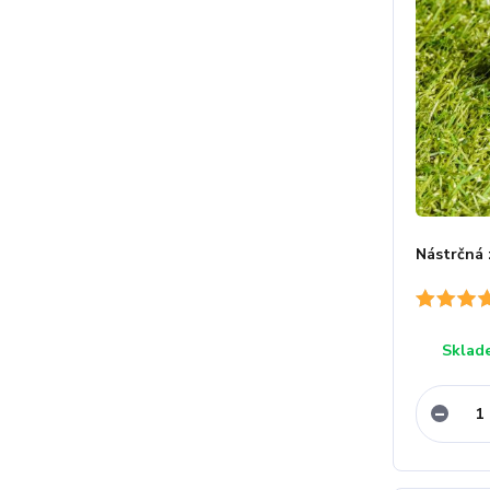
Nástrčná 
Sklad