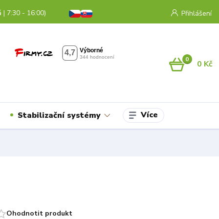
 | 7:30 - 16:00)
Přihlášení
0
0 Kč
Více
Stabilizační systémy
Ohodnotit produkt