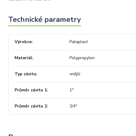
Výrobce
Palaplast
Materiál
Polypropylen
Typ závitu
vnější
Průměr závitu 1
1"
Průměr závitu 2
3/4"