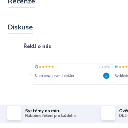
Řekli o nás
★★★★★
★★★
4. srpna
«
Super ceny a rychlé dodání
Rychlé d
Systémy na míru
Ově
Nabízíme řešení pro každého
Dbám