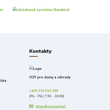
Kontakty
OZY pro domy a záhrady
lika
+420 210 012 209
(Po - Pá | 7:30 - 16:00)
shop@ozy.market