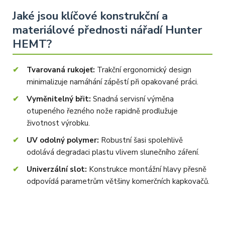
Jaké jsou klíčové konstrukční a
materiálové přednosti nářadí Hunter
HEMT?
Tvarovaná rukojeť:
Trakční ergonomický design
minimalizuje namáhání zápěstí při opakované práci.
Vyměnitelný břit:
Snadná servisní výměna
otupeného řezného nože rapidně prodlužuje
životnost výrobku.
UV odolný polymer:
Robustní šasi spolehlivě
odolává degradaci plastu vlivem slunečního záření.
Univerzální slot:
Konstrukce montážní hlavy přesně
odpovídá parametrům většiny komerčních kapkovačů.