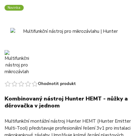
Novinka
Ohodnotit produkt
Kombinovaný nástroj Hunter HEMT - nůžky a
děrovačka v jednom
Multifunkční montážní nástroj Hunter HEMT (Hunter Emitter
Multi-Tool) představuje profesionální řešení 3v1 pro instalaci
mikrokapkové závlahy. Umožňuje kolmé řezání plastových