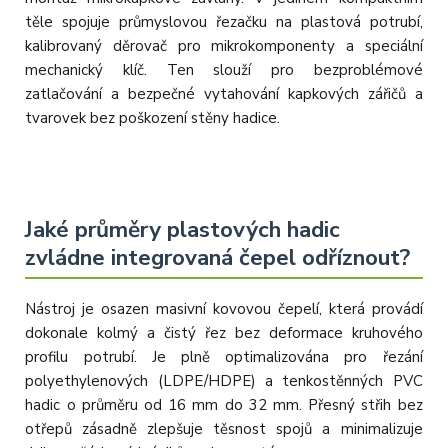
těle spojuje průmyslovou řezačku na plastová potrubí,
kalibrovaný děrovač pro mikrokomponenty a speciální
mechanický klíč. Ten slouží pro bezproblémové
zatlačování a bezpečné vytahování kapkových zářičů a
tvarovek bez poškození stěny hadice.
Jaké průměry plastových hadic
zvládne integrovaná čepel odříznout?
Nástroj je osazen masivní kovovou čepelí, která provádí
dokonale kolmý a čistý řez bez deformace kruhového
profilu potrubí. Je plně optimalizována pro řezání
polyethylenových (LDPE/HDPE) a tenkostěnných PVC
hadic o průměru od 16 mm do 32 mm. Přesný střih bez
otřepů zásadně zlepšuje těsnost spojů a minimalizuje