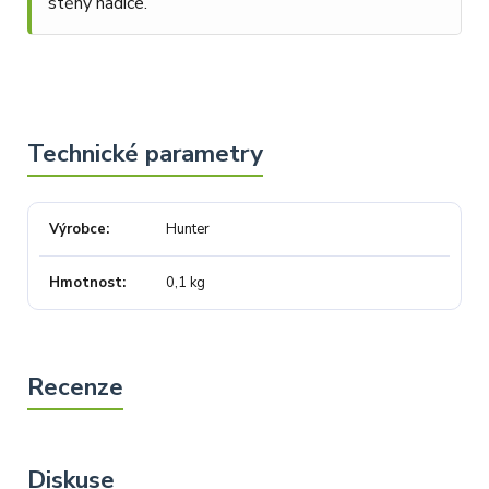
stěny hadice.
Výrobce
Hunter
Hmotnost
0,1 kg