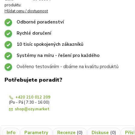
produktu:
Hlídat cenu / dostupnost
Odborné poradenství
Rychlé doručení
10 tisíc spokojených zákazníků
Systémy na míru - řešení pro každého
Ověřeno testováním - dbáme na kvalitu produktů
Potřebujete poradit?
+420 210 012 209
(Po - Pá | 7:30 - 16:00)
shop@ozy.market
Info
Parametry
Recenze
0
Diskuse
0
Přís