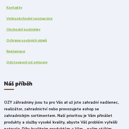
Kontakty
Velkoobchodní spolupráce
Obchodní podmínky
Ochrana osobních údajů
Reklamace
Odstoupení od smlouvy
Náš příběh
OZY záhradniny jsou tu pro Vás ať už jste zahradní nadšenec,
realizátor, zahradnictví nebo provozujete eshop se
zahradnickým sortimentem. Naší prioritou je Vám přinášet
produkty a služby vysoké kvality, abyste Váš problém vyřešili