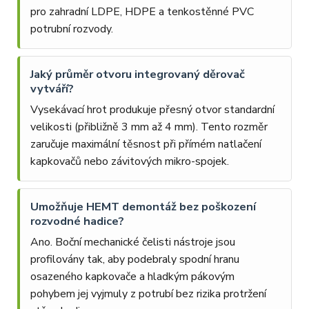
pro zahradní LDPE, HDPE a tenkostěnné PVC
potrubní rozvody.
Jaký průměr otvoru integrovaný děrovač
vytváří?
Vysekávací hrot produkuje přesný otvor standardní
velikosti (přibližně 3 mm až 4 mm). Tento rozměr
zaručuje maximální těsnost při přímém natlačení
kapkovačů nebo závitových mikro-spojek.
Umožňuje HEMT demontáž bez poškození
rozvodné hadice?
Ano. Boční mechanické čelisti nástroje jsou
profilovány tak, aby podebraly spodní hranu
osazeného kapkovače a hladkým pákovým
pohybem jej vyjmuly z potrubí bez rizika protržení