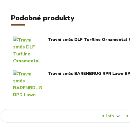
Podobné produkty
Travní směs DLF Turfline Ornamental 
Travní směs BARENBRUG RPR Lawn SP
Info