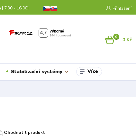
 | 7:30 - 16:00)
Přihlášení
0
0 Kč
Více
Stabilizační systémy
Ohodnotit produkt