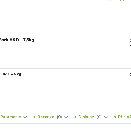
Park H&D - 7,5kg
ORT - 5kg
Parametry
Recenze
0
Diskuse
0
Příslu