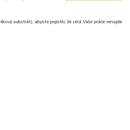
íkový substrát), abyste pojistili, že celá Vaše práce nevyjde