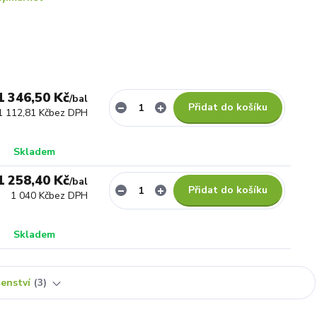
1 346,50 Kč
/
bal
Přidat do košíku
1 112,81 Kč
bez DPH
Skladem
1 258,40 Kč
/
bal
Přidat do košíku
1 040 Kč
bez DPH
Skladem
šenství
3