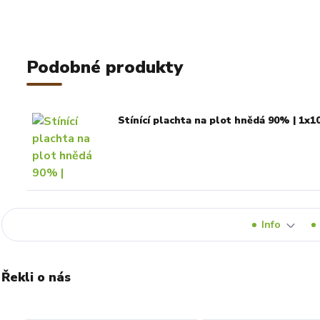
Podobné produkty
Stínící plachta na plot hnědá 90% | 1x1
Info
Řekli o nás