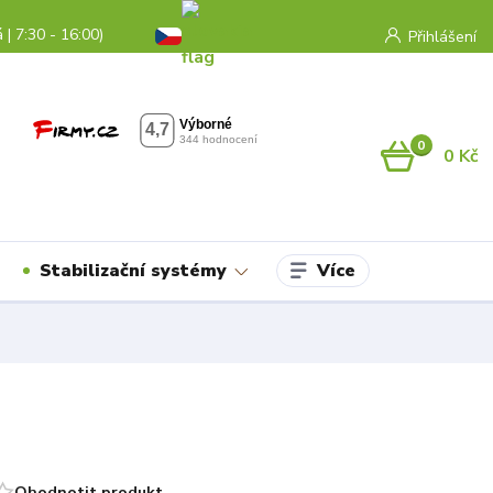
 | 7:30 - 16:00)
Přihlášení
0
0 Kč
Více
Stabilizační systémy
Ohodnotit produkt