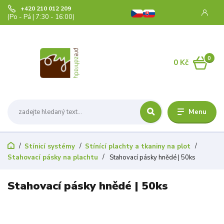
+420 210 012 209
(Po - Pá | 7:30 - 16:00)
0
0 Kč
Menu
Stínicí systémy
Stínící plachty a tkaniny na plot
Stahovací pásky na plachtu
Stahovací pásky hnědé | 50ks
Stahovací pásky hnědé | 50ks