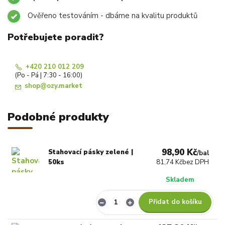
Ověřeno testováním - dbáme na kvalitu produktů
Potřebujete poradit?
+420 210 012 209
(Po - Pá | 7:30 - 16:00)
shop@ozy.market
Podobné produkty
98,90 Kč
Stahovací pásky zelené |
/
bal
50ks
81,74 Kč
bez DPH
Skladem
Přidat do košíku