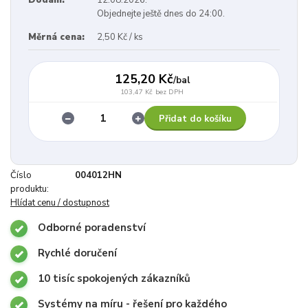
Dodání:
12.08.2026.
Objednejte ještě dnes do 24:00.
Měrná cena:
2,50 Kč / ks
125,20 Kč
/
bal
103,47 Kč
bez DPH
Přidat do košíku
Číslo
004012HN
produktu:
Hlídat cenu / dostupnost
Odborné poradenství
Rychlé doručení
10 tisíc spokojených zákazníků
Systémy na míru - řešení pro každého