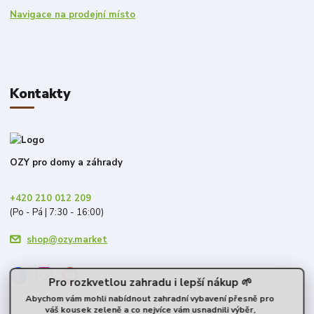
Navigace na prodejní místo
Kontakty
OZY pro domy a záhrady
+420 210 012 209
(Po - Pá | 7:30 - 16:00)
shop@ozy.market
Pro rozkvetlou zahradu i lepší nákup 🌱
Abychom vám mohli nabídnout zahradní vybavení přesně pro
váš kousek zeleně a co nejvíce vám usnadnili výběr,