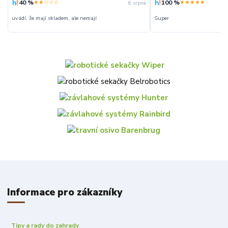
40 %
100 %
★★☆☆☆
★★★★★
6. srpna
uvádí, že mají skladem, ale nemají
Super
Informace pro zákazníky
Tipy a rady do zahrady