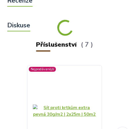
Příslušenství
7
Nejprodávanější