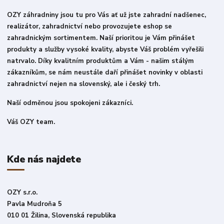
OZY záhradniny jsou tu pro Vás ať už jste zahradní nadšenec,
realizátor, zahradnictví nebo provozujete eshop se
zahradnickým sortimentem. Naší prioritou je Vám přinášet
produkty a služby vysoké kvality, abyste Váš problém vyřešili
natrvalo. Díky kvalitním produktům a Vám - našim stálým
zákazníkům, se nám neustále daří přinášet novinky v oblasti
zahradnictví nejen na slovenský, ale i český trh.
Naší odměnou jsou spokojeni zákazníci.
Váš OZY team.
Kde nás najdete
OZY s.r.o.
Pavla Mudroňa 5
010 01 Žilina, Slovenská republika