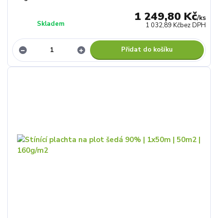
1 249,80 Kč
/
ks
Skladem
1 032,89 Kč
bez DPH
Přidat do košíku