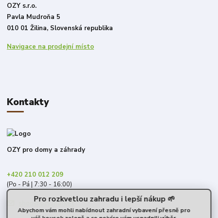
OZY s.r.o.
Pavla Mudroňa 5
010 01 Žilina, Slovenská republika
Navigace na prodejní místo
Kontakty
OZY pro domy a záhrady
+420 210 012 209
(Po - Pá | 7:30 - 16:00)
Pro rozkvetlou zahradu i lepší nákup 🌱
shop@ozy.market
Abychom vám mohli nabídnout zahradní vybavení přesně pro