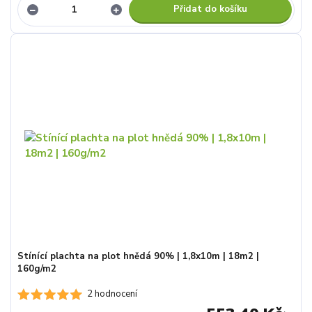
Přidat do košíku
Stínící plachta na plot hnědá 90% | 1,8x10m | 18m2 |
160g/m2
2 hodnocení