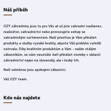
Náš příběh
OZY záhradniny jsou tu pro Vás ať už jste zahradní nadšenec,
realizátor, zahradnictví nebo provozujete eshop se
zahradnickým sortimentem. Naší prioritou je Vám přinášet
produkty a služby vysoké kvality, abyste Váš problém vyřešili
natrvalo. Díky kvalitním produktům a Vám - našim stálým
zákazníkům, se nám neustále daří přinášet novinky v oblasti
zahradnictví nejen na slovenský, ale i český trh.
Naší odměnou jsou spokojeni zákazníci.
Váš OZY team.
Kde nás najdete