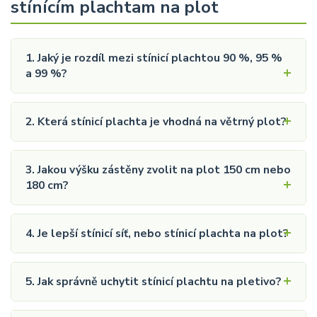
stínícím plachtam na plot
1. Jaký je rozdíl mezi stínicí plachtou 90 %, 95 %
a 99 %?
2. Která stínicí plachta je vhodná na větrný plot?
3. Jakou výšku zástěny zvolit na plot 150 cm nebo
180 cm?
4. Je lepší stínicí síť, nebo stínicí plachta na plot?
5. Jak správně uchytit stínicí plachtu na pletivo?