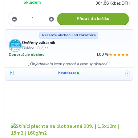
Skladem
304,88 Kč
bez DPH
Přidat do košíku
Recenze obchodu od zákazníka
Ověřený zákazník
Přidáno 18. října
100 %
★★★★★
Doporučuje obchod
Objednávala jsem poprvé a jsem spokojená
Heureka.cz
i
✓