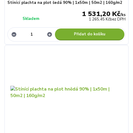
Stínící plachta na plot šedá 90% | 1x50m | 50m2 | 160g/m2
1 531,20 Kč
/
ks
Skladem
1 265,45 Kč
bez DPH
Přidat do košíku