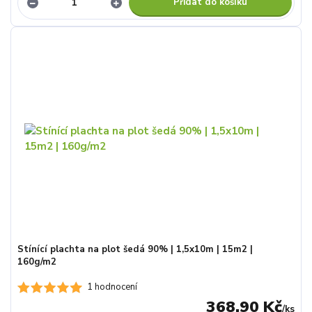
Přidat do košíku
Stínící plachta na plot šedá 90% | 1,5x10m | 15m2 |
160g/m2
1 hodnocení
368,90 Kč
/
ks