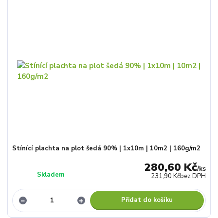
Stínící plachta na plot šedá 90% | 1x10m | 10m2 | 160g/m2
280,60 Kč
/
ks
Skladem
231,90 Kč
bez DPH
Přidat do košíku