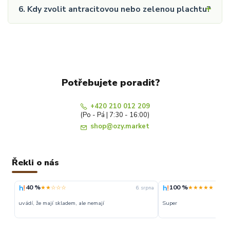
6. Kdy zvolit antracitovou nebo zelenou plachtu?
Potřebujete poradit?
+420 210 012 209
(Po - Pá | 7:30 - 16:00)
shop@ozy.market
Řekli o nás
40 %
100 %
★★☆☆☆
★★★★★
6. srpna
uvádí, že mají skladem, ale nemají
Super