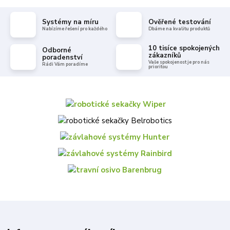
Systémy na míru
Ověřené testování
Nabízíme řešení pro každého
Dbáme na kvalitu produktů
10 tisíce spokojených
Odborné
zákazníků
poradenství
Vaše spokojenost je pro nás
Rádi Vám poradíme
prioritou