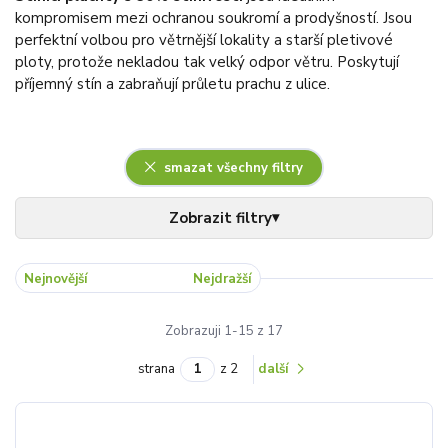
kompromisem mezi ochranou soukromí a prodyšností. Jsou
perfektní volbou pro větrnější lokality a starší pletivové
ploty, protože nekladou tak velký odpor větru. Poskytují
příjemný stín a zabraňují průletu prachu z ulice.
smazat všechny filtry
Nejnovější
Nejlevnější
Nejdražší
Zobrazuji 1-15 z 17
strana
z 2
další