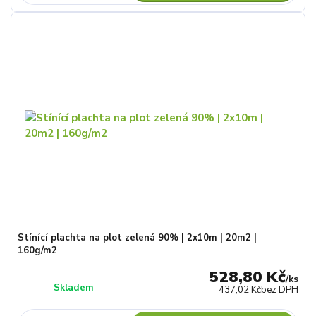
Stínící plachta na plot zelená 90% | 2x10m | 20m2 |
160g/m2
528,80 Kč
/
ks
Skladem
437,02 Kč
bez DPH