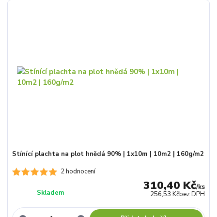
Stínící plachta na plot hnědá 90% | 1x10m | 10m2 | 160g/m2
2 hodnocení
310,40 Kč
/
ks
Skladem
256,53 Kč
bez DPH