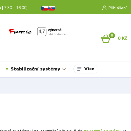
 | 7:30 - 16:00)
Přihlášení
0
0 Kč
Více
Stabilizační systémy