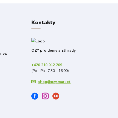
Kontakty
OZY pro domy a záhrady
lika
+420 210 012 209
(Po - Pá | 7:30 - 16:00)
shop@ozy.market