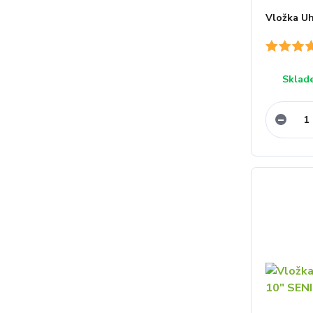
Vložka Uh
Sklad