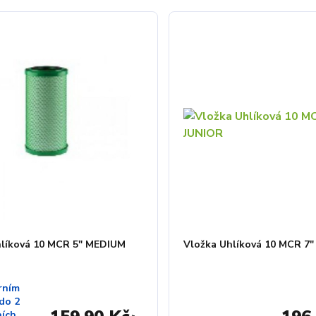
hlíková 10 MCR 5" MEDIUM
Vložka Uhlíková 10 MCR 7"
rním
do 2
ních