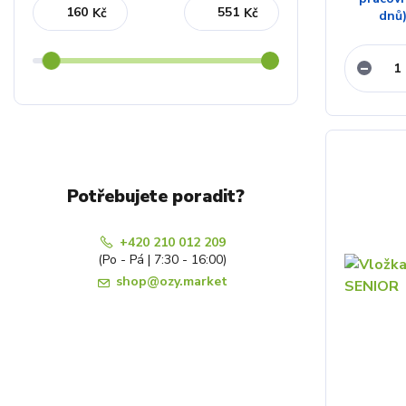
Kč
Kč
dnů
Potřebujete poradit?
+420 210 012 209
(Po - Pá | 7:30 - 16:00)
shop@ozy.market