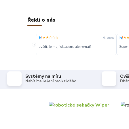
Řekli o nás
★★☆☆☆
★
6. srpna
«
uvádí, že mají skladem, ale nemají
Super
Systémy na míru
Ově
Nabízíme řešení pro každého
Dbám