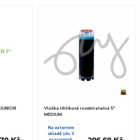
 JUNIOR
Vložka Uhlíková rozebíratelná 5"
MEDIUM
Na externím
skladě (do 3
pracovních