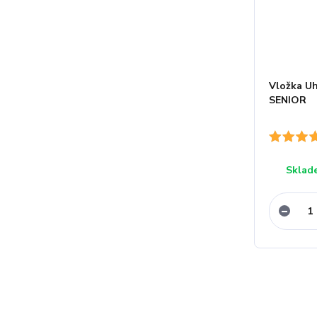
Vložka Uh
SENIOR
Sklad