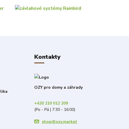
Kontakty
OZY pro domy a záhrady
lika
+420 210 012 209
(Po - Pá | 7:30 - 16:00)
shop@ozy.market