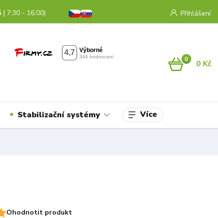
 | 7:30 - 16:00)
Přihlášení
0
0 Kč
Více
Stabilizační systémy
Ohodnotit produkt