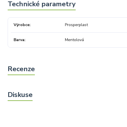
Výrobce
Prosperplast
Barva
Mentolová