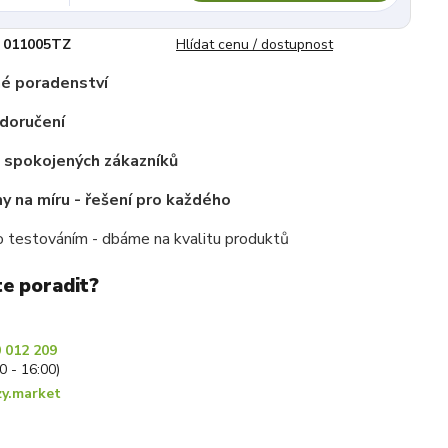
011005TZ
Hlídat cenu / dostupnost
é poradenství
doručení
c spokojených zákazníků
 na míru - řešení pro každého
 testováním - dbáme na kvalitu produktů
te poradit?
 012 209
30 - 16:00)
y.market