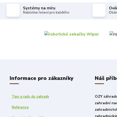
Systémy na míru
Ově
Nabízíme řešení pro každého
Dbám
Informace pro zákazníky
Náš příb
OZY záhradni
Tipy a rady do zahrady
zahradní nad
Reference
zahradnictv
zahradnický