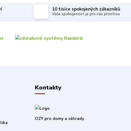
í
10 tisíce spokojených zákazníků
Vaše spokojenost je pro nás prioritou
Kontakty
OZY pro domy a záhrady
lika