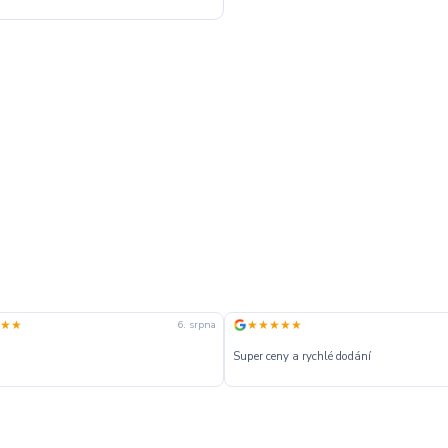
★★
★★★★★
6. srpna
Super ceny a rychlé dodání