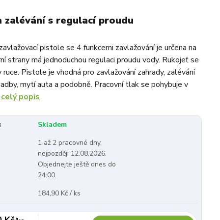
a zalévání s regulací proudu
zavlažovací pistole se 4 funkcemi zavlažování je určena na
orní strany má jednoduchou regulaci proudu vody. Rukojeť se
v ruce. Pistole je vhodná pro zavlažování zahrady, zalévání
sadby, mytí auta a podobně. Pracovní tlak se pohybuje v
.
celý popis
:
Skladem
1 až 2 pracovné dny,
nejpozději 12.08.2026.
Objednejte ještě dnes do
24:00.
184,90 Kč / ks
0 Kč