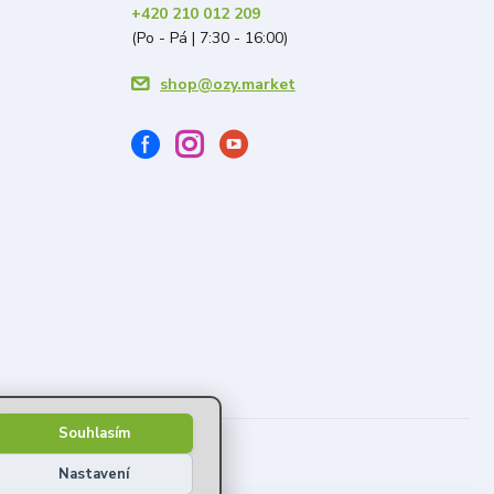
+420 210 012 209
(Po - Pá | 7:30 - 16:00)
shop@ozy.market
Souhlasím
Nastavení