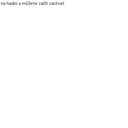
e
na hadici a můžete začít zalévat.