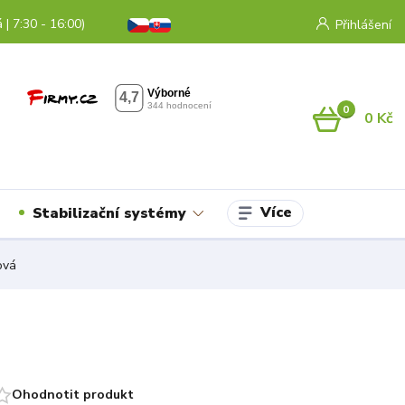
 | 7:30 - 16:00)
Přihlášení
0
0 Kč
Více
Stabilizační systémy
ová
Ohodnotit produkt