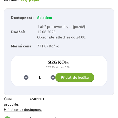
Dostupnost:
Skladem
1 až 2 pracovné dny, nejpozději
Dodání:
12.08.2026.
Objednejte ještě dnes do 24:00.
Měrná cena:
771,67 Kč / kg
926 Kč
/
ks
765,29 Kč
bez DPH
Přidat do košíku
Číslo
324011H
produktu:
Hlídat cenu / dostupnost