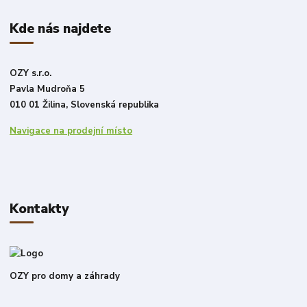
Kde nás najdete
OZY s.r.o.
Pavla Mudroňa 5
010 01 Žilina, Slovenská republika
Navigace na prodejní místo
Kontakty
OZY pro domy a záhrady