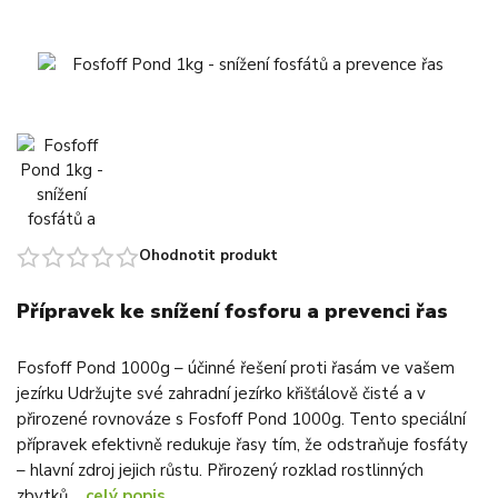
Ohodnotit produkt
Přípravek ke snížení fosforu a prevenci řas
Fosfoff Pond 1000g – účinné řešení proti řasám ve vašem
jezírku Udržujte své zahradní jezírko křišťálově čisté a v
přirozené rovnováze s Fosfoff Pond 1000g. Tento speciální
přípravek efektivně redukuje řasy tím, že odstraňuje fosfáty
– hlavní zdroj jejich růstu. Přirozený rozklad rostlinných
zbytků,...
celý popis