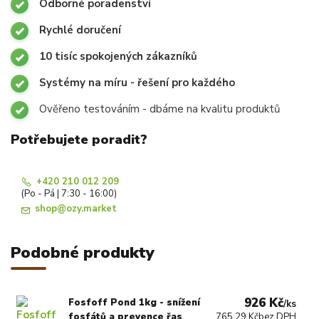
Odborné poradenství
Rychlé doručení
10 tisíc spokojených zákazníků
Systémy na míru - řešení pro každého
Ověřeno testováním - dbáme na kvalitu produktů
Potřebujete poradit?
+420 210 012 209
(Po - Pá | 7:30 - 16:00)
shop@ozy.market
Podobné produkty
926 Kč
Fosfoff Pond 1kg - snížení
/
ks
fosfátů a prevence řas
765,29 Kč
bez DPH