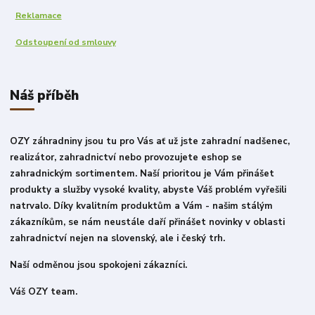
Reklamace
Odstoupení od smlouvy
Náš příběh
OZY záhradniny jsou tu pro Vás ať už jste zahradní nadšenec,
realizátor, zahradnictví nebo provozujete eshop se
zahradnickým sortimentem. Naší prioritou je Vám přinášet
produkty a služby vysoké kvality, abyste Váš problém vyřešili
natrvalo. Díky kvalitním produktům a Vám - našim stálým
zákazníkům, se nám neustále daří přinášet novinky v oblasti
zahradnictví nejen na slovenský, ale i český trh.
Naší odměnou jsou spokojeni zákazníci.
Váš OZY team.