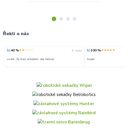
Řekli o nás
40 %
100 %
★★☆☆☆
★★★★★
6. srpna
uvádí, že mají skladem, ale nemají
Super