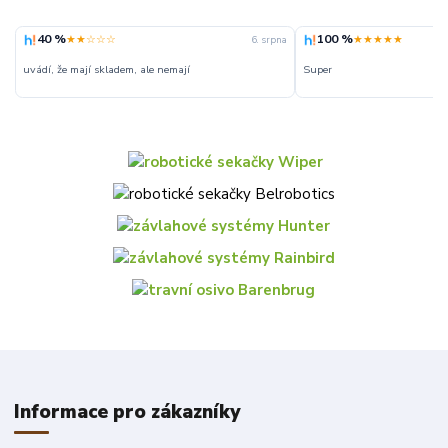
40 %
100 %
★★☆☆☆
★★★★★
6. srpna
uvádí, že mají skladem, ale nemají
Super
Informace pro zákazníky