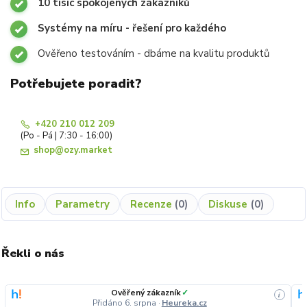
10 tisíc spokojených zákazníků
Systémy na míru - řešení pro každého
Ověřeno testováním - dbáme na kvalitu produktů
Potřebujete poradit?
+420 210 012 209
(Po - Pá | 7:30 - 16:00)
shop@ozy.market
Info
Parametry
Recenze
0
Diskuse
0
Řekli o nás
Ověřený zákazník
✓
i
Přidáno 6. srpna
·
Heureka.cz