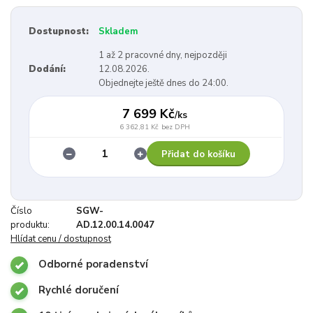
Dostupnost:
Skladem
1 až 2 pracovné dny, nejpozději
Dodání:
12.08.2026.
Objednejte ještě dnes do 24:00.
7 699 Kč
/
ks
6 362,81 Kč
bez DPH
Přidat do košíku
Číslo
SGW-
produktu:
AD.12.00.14.0047
Hlídat cenu / dostupnost
Odborné poradenství
Rychlé doručení