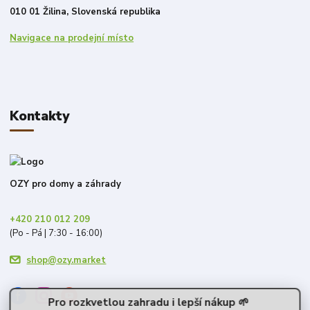
010 01 Žilina, Slovenská republika
Navigace na prodejní místo
Kontakty
OZY pro domy a záhrady
+420 210 012 209
(Po - Pá | 7:30 - 16:00)
shop@ozy.market
Pro rozkvetlou zahradu i lepší nákup 🌱