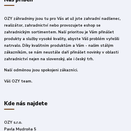
OZY záhradniny jsou tu pro Vás ať už jste zahradní nadšenec,
realizátor, zahradnictví nebo provozujete eshop se
zahradnickým sortimentem. Naší prioritou je Vám přinášet
produkty a služby vysoké kvality, abyste Váš problém vyřešili
natrvalo. Díky kvalitním produktům a Vám - našim stálým
zákazníkům, se nám neustále daří přinášet novinky v oblasti
zahradnictví nejen na slovenský, ale i český trh.
Naší odměnou jsou spokojeni zákazníci.
Váš OZY team.
Kde nás najdete
OZY s.r.o.
Pavla Mudroňa 5