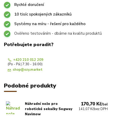
Rychlé doručení
10 tisíc spokojených zákazníků
Systémy na míru - řešení pro každého
Ověřeno testováním - dbáme na kvalitu produktů
Potřebujete poradit?
+420 210 012 209
(Po - Pá | 7:30 - 16:00)
shop@ozy.market
Podobné produkty
170,70 Kč
Náhradní nože pro
/
bal
robotické sekačky Segway
141,07 Kč
bez DPH
Navimow