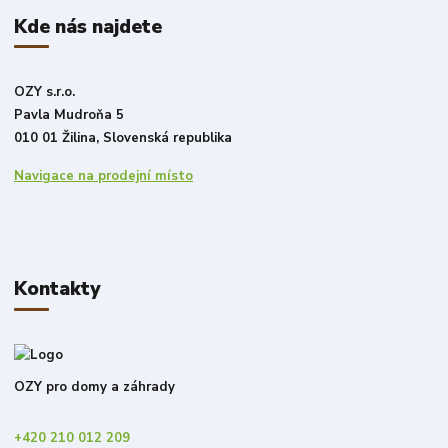
Kde nás najdete
OZY s.r.o.
Pavla Mudroňa 5
010 01 Žilina, Slovenská republika
Navigace na prodejní místo
Kontakty
OZY pro domy a záhrady
+420 210 012 209