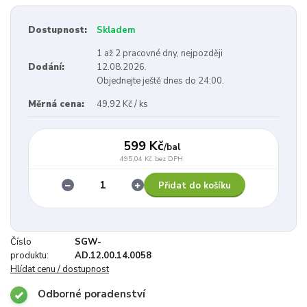
Dostupnost:
Skladem
1 až 2 pracovné dny, nejpozději
Dodání:
12.08.2026.
Objednejte ještě dnes do 24:00.
Měrná cena:
49,92 Kč / ks
599 Kč
/
bal
495,04 Kč
bez DPH
Přidat do košíku
Číslo
SGW-
produktu:
AD.12.00.14.0058
Hlídat cenu / dostupnost
Odborné poradenství