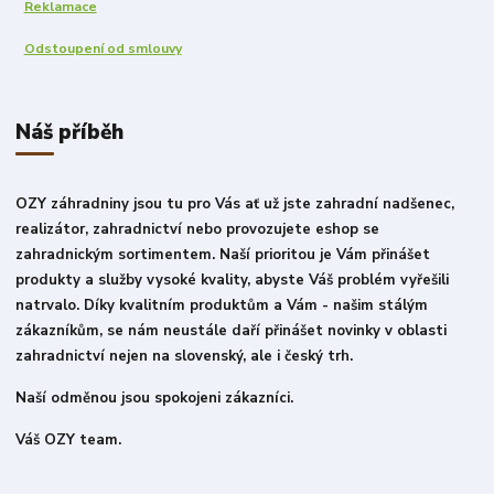
Reklamace
Odstoupení od smlouvy
Náš příběh
OZY záhradniny jsou tu pro Vás ať už jste zahradní nadšenec,
realizátor, zahradnictví nebo provozujete eshop se
zahradnickým sortimentem. Naší prioritou je Vám přinášet
produkty a služby vysoké kvality, abyste Váš problém vyřešili
natrvalo. Díky kvalitním produktům a Vám - našim stálým
zákazníkům, se nám neustále daří přinášet novinky v oblasti
zahradnictví nejen na slovenský, ale i český trh.
Naší odměnou jsou spokojeni zákazníci.
Váš OZY team.