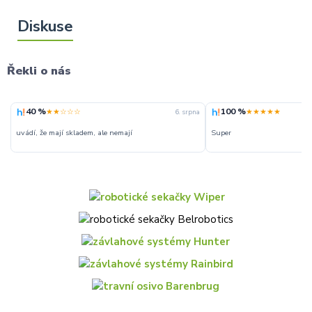
Řekli o nás
40 %
100 %
★★☆☆☆
★★★★★
6. srpna
uvádí, že mají skladem, ale nemají
Super