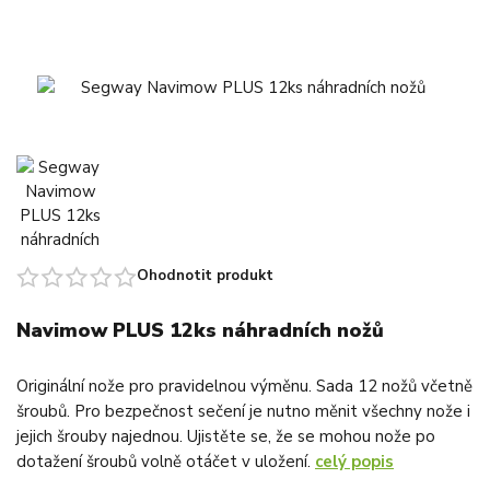
Ohodnotit produkt
Navimow PLUS 12ks náhradních nožů
Originální nože pro pravidelnou výměnu. Sada 12 nožů včetně
šroubů. Pro bezpečnost sečení je nutno měnit všechny nože i
jejich šrouby najednou. Ujistěte se, že se mohou nože po
dotažení šroubů volně otáčet v uložení.
celý popis