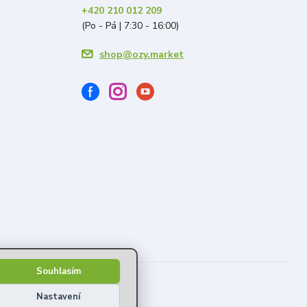
+420 210 012 209
(Po - Pá | 7:30 - 16:00)
shop@ozy.market
Souhlasím
Nastavení