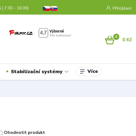
 | 7:30 - 16:00)
Přihlášení
0
0 Kč
Více
Stabilizační systémy
Ohodnotit produkt