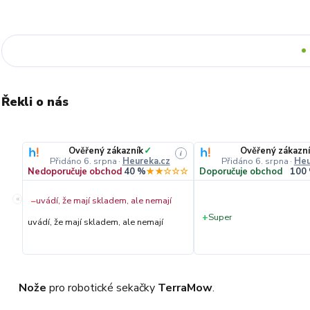
Řekli o nás
Ověřený zákazník
✓
Ověřený zákazní
i
Přidáno 6. srpna
·
Heureka.cz
Přidáno 6. srpna
·
Heu
Nedoporučuje obchod
40 %
★★☆☆☆
Doporučuje obchod
100
«
−
uvádí, že mají skladem, ale nemají
+
Super
uvádí, že mají skladem, ale nemají
Nože
pro robotické sekačky
TerraMow
.