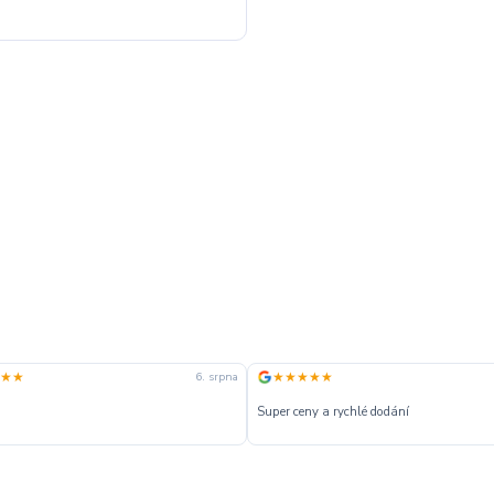
★★
★★★★★
6. srpna
Super ceny a rychlé dodání