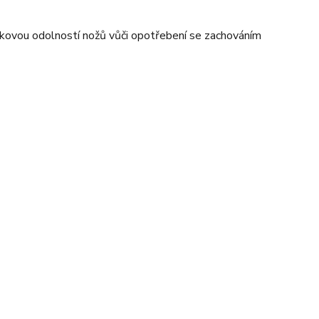
celkovou odolností nožů vůči opotřebení se zachováním