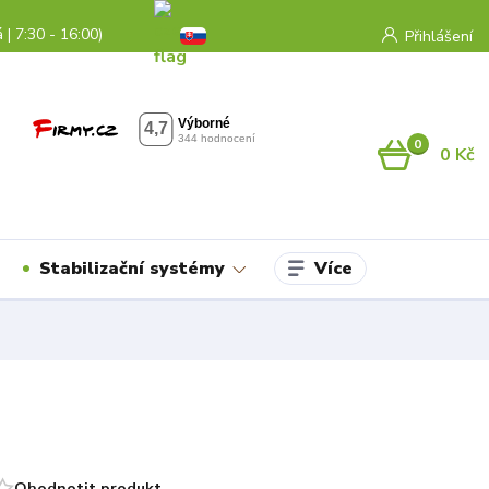
 | 7:30 - 16:00)
Přihlášení
0
0 Kč
Více
Stabilizační systémy
Ohodnotit produkt