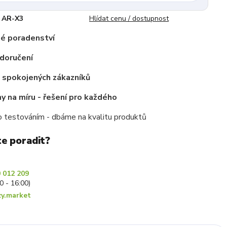
AR-X3
Hlídat cenu / dostupnost
é poradenství
doručení
c spokojených zákazníků
 na míru - řešení pro každého
 testováním - dbáme na kvalitu produktů
te poradit?
 012 209
30 - 16:00)
y.market