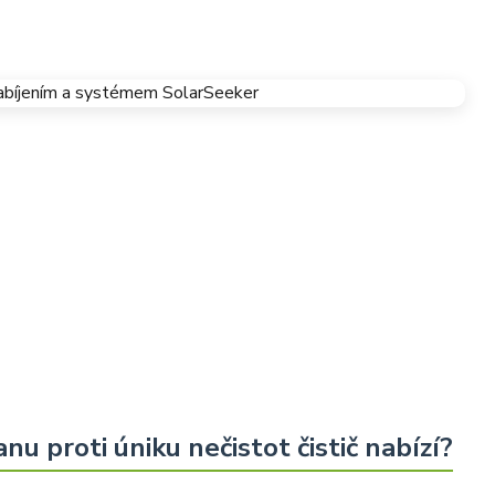
anu proti úniku nečistot čistič nabízí?