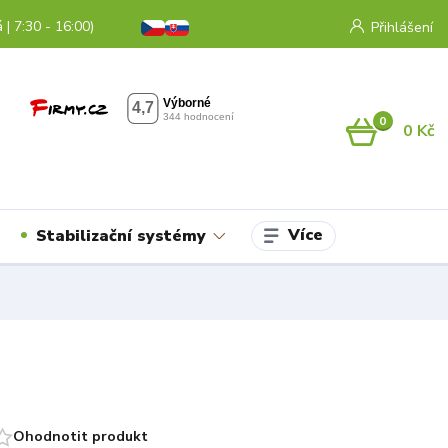
 | 7:30 - 16:00)
Přihlášení
0
0 Kč
Více
Stabilizační systémy
Ohodnotit produkt