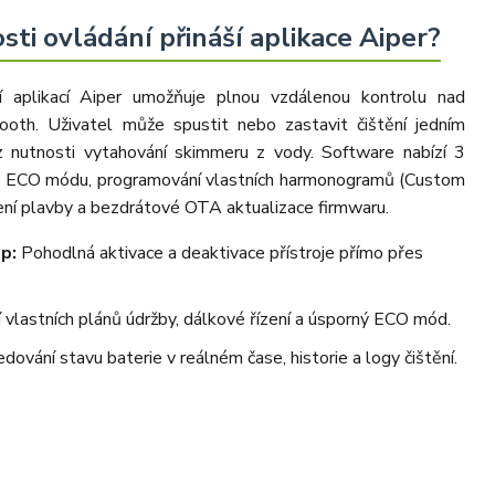
sti ovládání přináší aplikace Aiper?
í aplikací Aiper umožňuje plnou vzdálenou kontrolu nad
ooth. Uživatel může spustit nebo zastavit čištění jedním
 nutnosti vytahování skimmeru z vody. Software nabízí 3
ho ECO módu, programování vlastních harmonogramů (Custom
ení plavby a bezdrátové OTA aktualizace firmwaru.
p:
Pohodlná aktivace a deaktivace přístroje přímo přes
vlastních plánů údržby, dálkové řízení a úsporný ECO mód.
dování stavu baterie v reálném čase, historie a logy čištění.