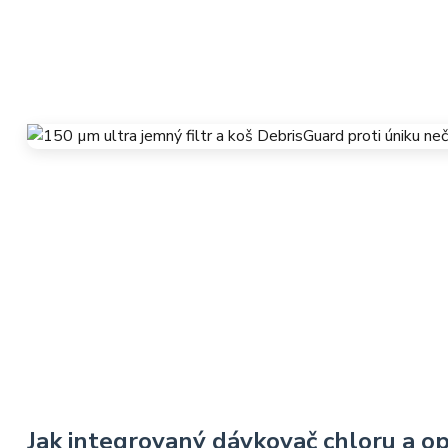
Jak integrovaný dávkovač chloru a op