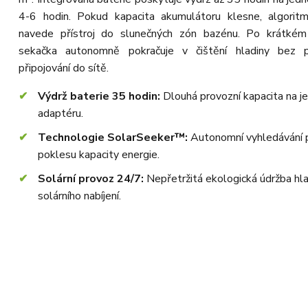
4-6 hodin. Pokud kapacita akumulátoru klesne, algori
navede přístroj do slunečných zón bazénu. Po krátkém
sekačka autonomně pokračuje v čištění hladiny bez p
připojování do sítě.
Výdrž baterie 35 hodin:
Dlouhá provozní kapacita na j
adaptéru.
Technologie SolarSeeker™:
Autonomní vyhledávání p
poklesu kapacity energie.
Solární provoz 24/7:
Nepřetržitá ekologická údržba hl
solárního nabíjení.