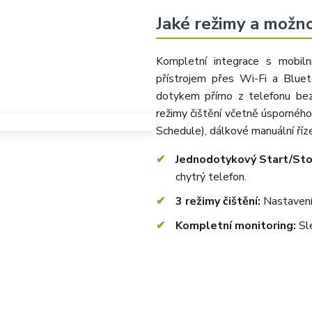
Jaké režimy a možno
Kompletní integrace s mobiln
přístrojem přes Wi-Fi a Bluet
dotykem přímo z telefonu bez
režimy čištění včetně úsporné
Schedule), dálkové manuální říz
Jednodotykový Start/Sto
chytrý telefon.
3 režimy čištění:
Nastavení 
Kompletní monitoring:
Sle
2