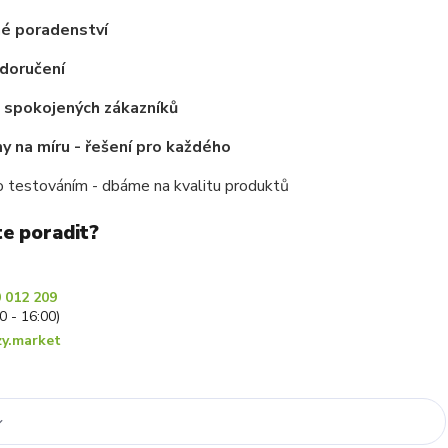
é poradenství
doručení
c spokojených zákazníků
 na míru - řešení pro každého
 testováním - dbáme na kvalitu produktů
te poradit?
 012 209
30 - 16:00)
y.market