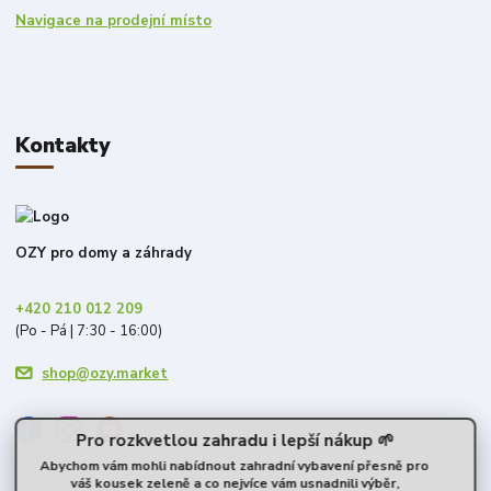
Navigace na prodejní místo
Kontakty
OZY pro domy a záhrady
+420 210 012 209
(Po - Pá | 7:30 - 16:00)
shop@ozy.market
Pro rozkvetlou zahradu i lepší nákup 🌱
Abychom vám mohli nabídnout zahradní vybavení přesně pro
váš kousek zeleně a co nejvíce vám usnadnili výběr,