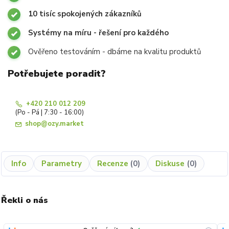
10 tisíc spokojených zákazníků
Systémy na míru - řešení pro každého
Ověřeno testováním - dbáme na kvalitu produktů
Potřebujete poradit?
+420 210 012 209
(Po - Pá | 7:30 - 16:00)
shop@ozy.market
Info
Parametry
Recenze
0
Diskuse
0
Řekli o nás