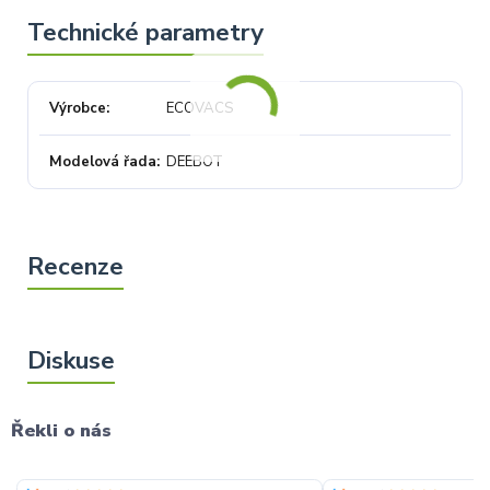
Výrobce
ECOVACS
Modelová řada
DEEBOT
Řekli o nás