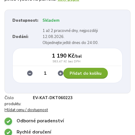
Dostupnost:
Skladem
1 až 2 pracovné dny, nejpozději
Dodání:
12.08.2026.
Objednejte ještě dnes do 24:00.
1 190 Kč
/
bal
983,47 Kč
bez DPH
Přidat do košíku
Číslo
EV-KAT-DKT060223
produktu:
Hlídat cenu / dostupnost
Odborné poradenství
Rychlé doručení