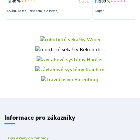
40 %
100 %
★★☆☆☆
★★★★★
6. srpna
uvádí, že mají skladem, ale nemají
Super
Informace pro zákazníky
Tipy a rady do zahrady