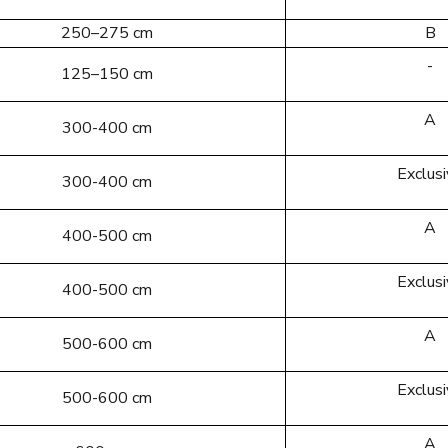
250–275 cm
B
-
125–150 cm
A
300-400 cm
Exclus
300-400 cm
A
400-500 cm
Exclus
400-500 cm
A
500-600 cm
Exclus
500-600 cm
A