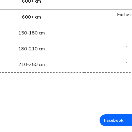
600+ cm
Exclus
600+ cm
-
150-180 cm
-
180-210 cm
-
210-250 cm
Facebook