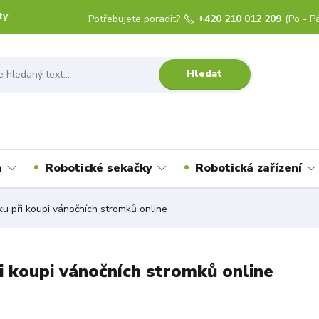
ty
Potřebujete poradit?
+420 210 012 209
(Po - Pá
Hledat
a
Robotické sekačky
Robotická zařízení
u při koupi vánočních stromků online
i koupi vánočních stromků online