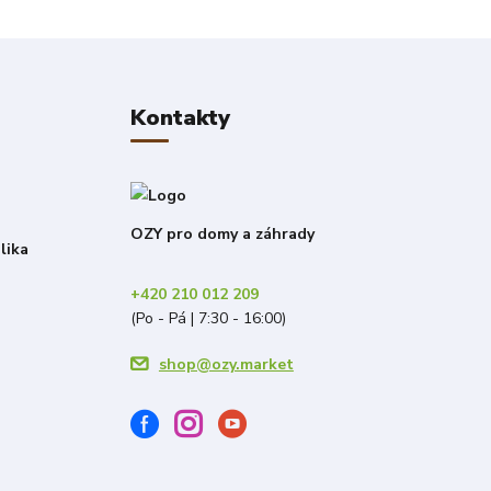
Kontakty
OZY pro domy a záhrady
lika
+420 210 012 209
(Po - Pá | 7:30 - 16:00)
shop@ozy.market