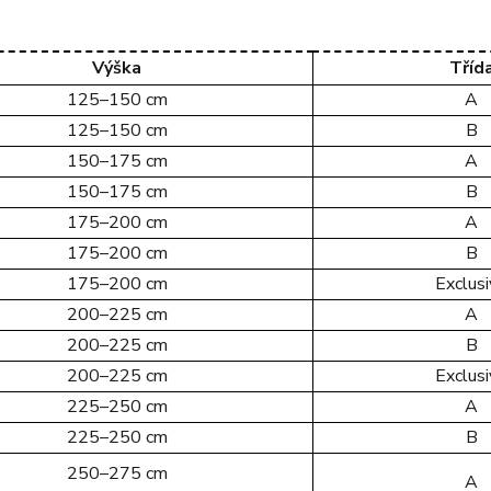
Výška
Tříd
125–150 cm
A
125–150 cm
B
150–175 cm
A
150–175 cm
B
175–200 cm
A
175–200 cm
B
175–200 cm
Exclus
200–225 cm
A
200–225 cm
B
200–225 cm
Exclus
225–250 cm
A
225–250 cm
B
250–275 cm
A