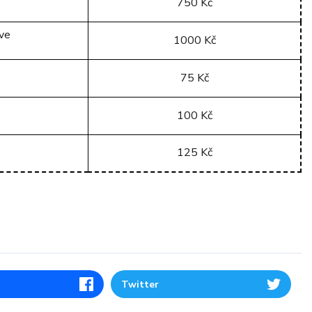
750 Kč
ive
1000 Kč
75 Kč
100 Kč
125 Kč
Twitter