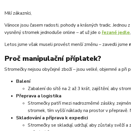
Milí zákazníci,
Vánoce jsou časem radosti, pohody a krásných tradic. Jednou z 
vysněný stromek jednoduše online – ať už jde o
řezané jedle
Letos jsme však museli provést menší změnu – zavedli jsme
Proč manipulační příplatek?
Stromečky nejsou obyčejné zboží – jsou velké, objemné a při př
Balení
Zabalení do sítě na 2 až 3 krát, zajištění, aby stro
Přeprava a logistika
Stromečky patří mezi nadrozměrné zásilky, zejména 
stromek, tím vyšší náklady na prostor v přepravě. 
Skladování a příprava k expedici
Stromečky se skladují, udržují, aby zůstaly svěží a