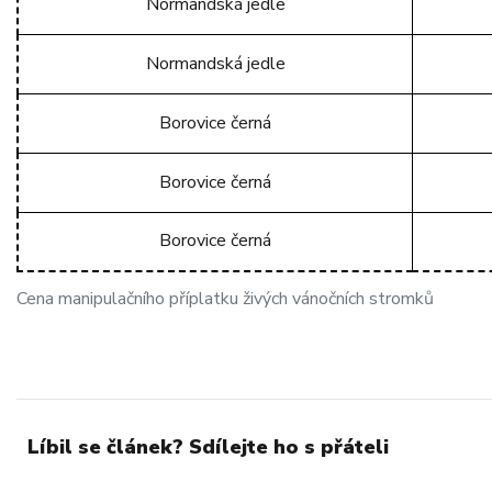
Normandská jedle
Normandská jedle
Borovice černá
Borovice černá
Borovice černá
Cena manipulačního příplatku živých vánočních stromků
Líbil se článek? Sdílejte ho s přáteli