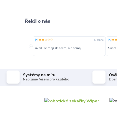
Řekli o nás
★★☆☆☆
★
6. srpna
«
uvádí, že mají skladem, ale nemají
Super
Systémy na míru
Ově
Nabízíme řešení pro každého
Dbám