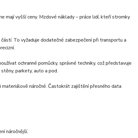
ene mají vyšší ceny. Mzdové náklady – práce lidí, kteří stromky
 částí. To vyžaduje dodatečné zabezpečení při transportu a
ecizní.
používat ochranné pomůcky, správné techniky, což představuje
stěny, parkety, auto a pod.
 materiálově náročné. Častokrát zajištění přesného data
ní náročnější.