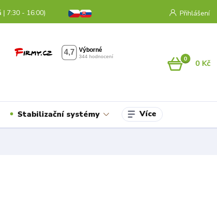
 | 7:30 - 16:00)
Přihlášení
0
0 Kč
Více
Stabilizační systémy