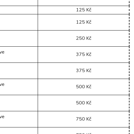
125 Kč
125 Kč
250 Kč
ive
375 Kč
375 Kč
ive
500 Kč
500 Kč
ive
750 Kč