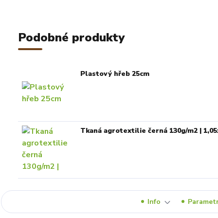
Podobné produkty
Plastový hřeb 25cm
Tkaná agrotextilie černá 130g/m2 | 1,0
Info
Paramet