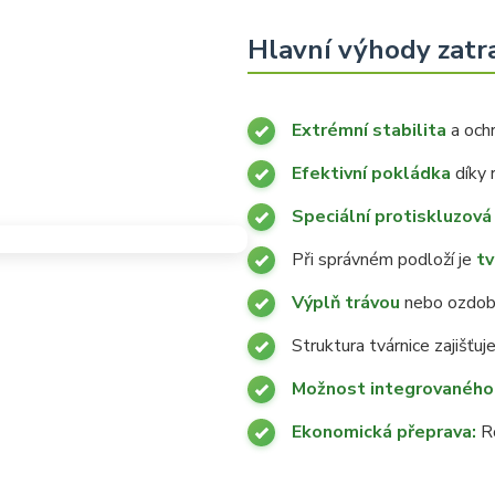
Hlavní výhody zatr
Extrémní stabilita
a ochr
Efektivní pokládka
díky 
Speciální protiskluzová
Při správném podloží je
tv
Výplň trávou
nebo ozdo
Struktura tvárnice zajišťuj
Možnost integrovaného 
Ekonomická přeprava:
Ro