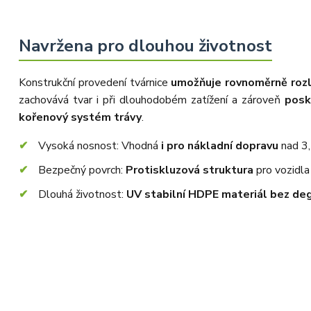
Navržena pro dlouhou životnost
Konstrukční provedení tvárnice
umožňuje rovnoměrně rozl
zachovává tvar i při dlouhodobém zatížení a zároveň
posk
kořenový systém trávy
.
Vysoká nosnost: Vhodná
i pro nákladní dopravu
nad 3,
Bezpečný povrch:
Protiskluzová struktura
pro vozidla 
Dlouhá životnost:
UV stabilní HDPE materiál bez de