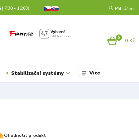
 | 7:30 - 16:00)
Přihlášení
0
0 Kč
Více
Stabilizační systémy
Ohodnotit produkt