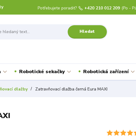
ty
Potřebujete poradit?
+420 210 012 209
(Po - Pá
Hledat
a
Robotické sekačky
Robotická zařízení
ňovací dlažby
Zatravňovací dlažba černá Eura MAXI
AXI