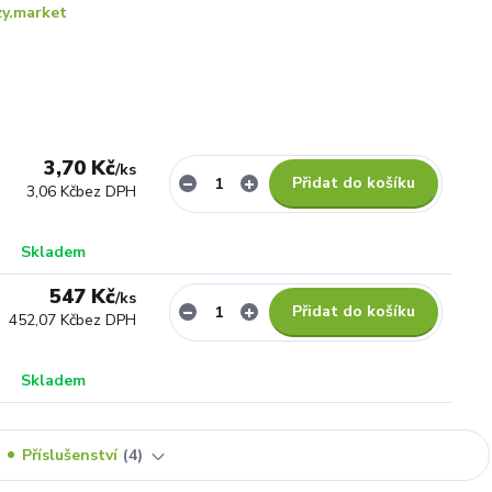
y.market
3,70 Kč
/
ks
Přidat do košíku
3,06 Kč
bez DPH
Skladem
547 Kč
/
ks
Přidat do košíku
452,07 Kč
bez DPH
Skladem
Příslušenství
4