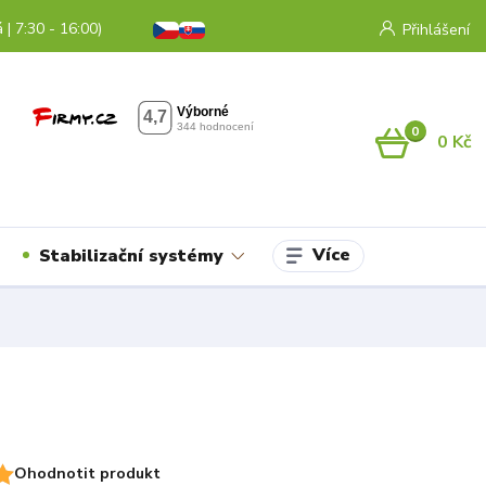
 | 7:30 - 16:00)
Přihlášení
0
0 Kč
Více
Stabilizační systémy
Ohodnotit produkt