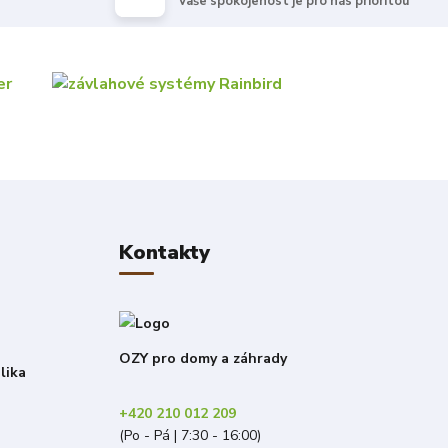
Vaše spokojenost je pro nás prioritou
Kontakty
OZY pro domy a záhrady
lika
+420 210 012 209
(Po - Pá | 7:30 - 16:00)