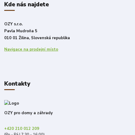
Kde nás najdete
OZY s.r.o.
Pavla Mudroňa 5
010 01 Žilina, Slovenská republika
Navigace na prodejní místo
Kontakty
OZY pro domy a záhrady
+420 210 012 209
(Po - Pá | 7:30 - 16:00)