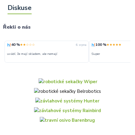
Řekli o nás
40 %
100 %
★★☆☆☆
★★★★★
6. srpna
uvádí, že mají skladem, ale nemají
Super