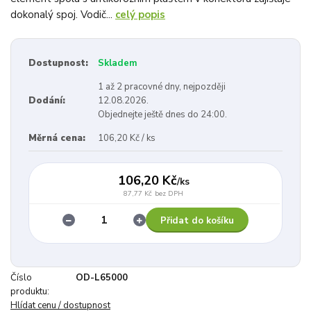
dokonalý spoj. Vodič...
celý popis
Dostupnost:
Skladem
1 až 2 pracovné dny, nejpozději
Dodání:
12.08.2026.
Objednejte ještě dnes do 24:00.
Měrná cena:
106,20 Kč / ks
106,20 Kč
/
ks
87,77 Kč
bez DPH
Přidat do košíku
Číslo
OD-L65000
produktu:
Hlídat cenu / dostupnost