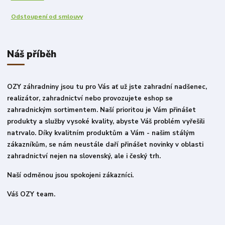
Odstoupení od smlouvy
Náš příběh
OZY záhradniny jsou tu pro Vás ať už jste zahradní nadšenec,
realizátor, zahradnictví nebo provozujete eshop se
zahradnickým sortimentem. Naší prioritou je Vám přinášet
produkty a služby vysoké kvality, abyste Váš problém vyřešili
natrvalo. Díky kvalitním produktům a Vám - našim stálým
zákazníkům, se nám neustále daří přinášet novinky v oblasti
zahradnictví nejen na slovenský, ale i český trh.
Naší odměnou jsou spokojeni zákazníci.
Váš OZY team.