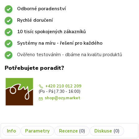
Odborné poradenství
Rychlé doručení
10 tisíc spokojených zákazníků
Systémy na míru - řešení pro každého
Ověřeno testováním - dbáme na kvalitu produktů
Potřebujete poradit?
+420 210 012 209
(Po - Pá | 7:30 - 16:00)
shop@ozy.market
Info
Parametry
Recenze
0
Diskuse
0