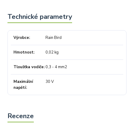
Výrobce
Rain Bird
Hmotnost
0,02 kg
Tloušťka vodiče
0,3 - 4 mm2
Maximální
30 V
napětí