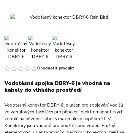
Ohodnotit produkt
Vodotěsná spojka DBRY-6 je vhodná na
kabely do vlhkého prostředí
Vodotěsný konektor DBRY-6 je určen pro spojování vodičů
ve ventilových šachtách pro připojení elektromagnetických
ventilů na přívodní kabel s maximálním napětím 30 V.
Konektory jsou vhodné pro použití i pod vodou. Pružný
element spolu s antikorozním pláštěm v konektoru zajišťuje