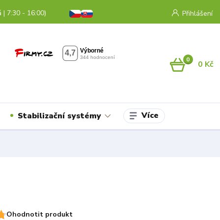
 | 7:30 - 16:00)
Přihlášení
0
0 Kč
Více
Stabilizační systémy
Ohodnotit produkt