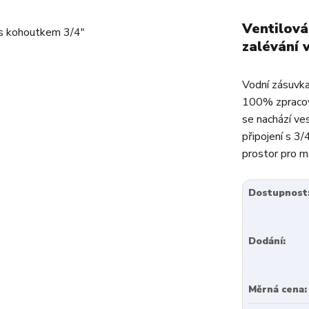
Ventilová
zalévání 
Vodní zásuvka
100% zpracov
se nachází ve
připojení s 3
prostor pro ma
Dostupnost
Dodání:
Měrná cena: