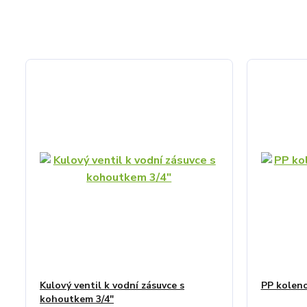
Kulový ventil k vodní zásuvce s
PP koleno
kohoutkem 3/4"