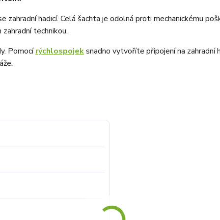
zahradní hadicí. Celá šachta je odolná proti mechanickému poškoz
 zahradní technikou.
ady. Pomocí
rýchlospojek
snadno vytvoříte připojení na zahradní 
áže.