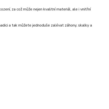
ení, za což může nejen kvalitní materiál, ale i vnitřní
hadici a tak můžete jednoduše zalévat záhony, skalky a