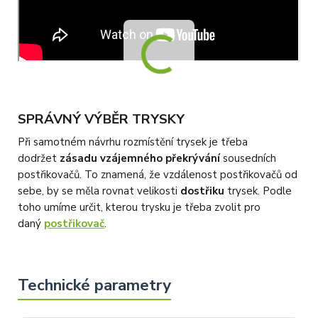
SPRÁVNÝ VÝBĚR TRYSKY
Při samotném návrhu rozmístění trysek je třeba
dodržet
zásadu vzájemného překrývání
sousedních
postřikovačů. To znamená, že vzdálenost postřikovačů od
sebe, by se měla rovnat velikosti
dostřiku
trysek. Podle
toho umíme určit, kterou trysku je třeba zvolit pro
daný
postřikovač
.