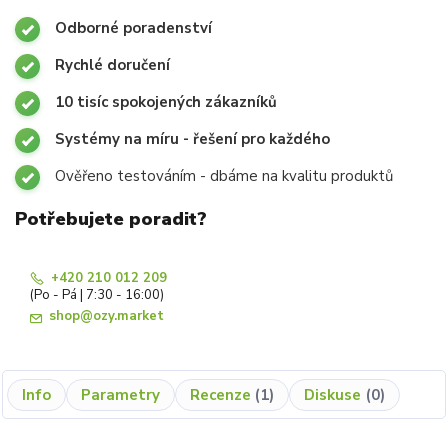
Odborné poradenství
Rychlé doručení
10 tisíc spokojených zákazníků
Systémy na míru - řešení pro každého
Ověřeno testováním - dbáme na kvalitu produktů
Potřebujete poradit?
+420 210 012 209
(Po - Pá | 7:30 - 16:00)
shop@ozy.market
Info
Parametry
Recenze
1
Diskuse
0