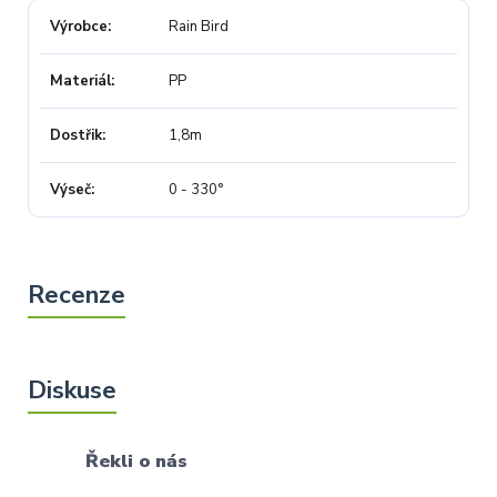
Výrobce
Rain Bird
Materiál
PP
Dostřik
1,8m
Výseč
0 - 330°
Řekli o nás