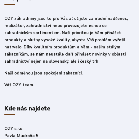
OZY záhradniny jsou tu pro Vás ať už jste zahradní nadšenec,
realizátor, zahradnictví nebo provozujete eshop se
zahradnickým sortimentem. Naší prioritou je Vám přinášet
produkty a služby vysoké kvality, abyste Váš problém vyřešili
natrvalo. Díky kvalitním produktům a Vám - našim stálým
zákazníkům, se nám neustále daří přinášet novinky v oblasti
zahradnictví nejen na slovenský, ale i český trh.
Naší odměnou jsou spokojeni zákazníci.
Váš OZY team.
Kde nás najdete
OZY s.r.o.
Pavla Mudroňa 5