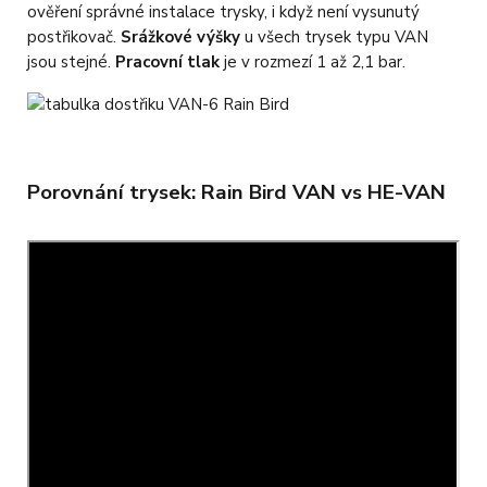
ověření správné instalace trysky, i když není vysunutý
postřikovač.
Srážkové výšky
u všech trysek typu VAN
jsou stejné.
Pracovní tlak
je v rozmezí 1 až 2,1 bar.
Porovnání trysek: Rain Bird VAN vs HE-VAN