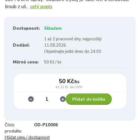
šroub z uš...
celý popis
Dostupnost:
Skladem
1 až 2 pracovné dny, nejpozději
Dodání:
11.08.2026.
Objednejte ještě dnes do 24:00.
Měrná cena:
50 Kč / ks
50 Kč
/
ks
41,32 Kč
bez DPH
Přidat do košíku
Číslo
OD-P10006
produktu:
Hlídat cenu / dostupnost