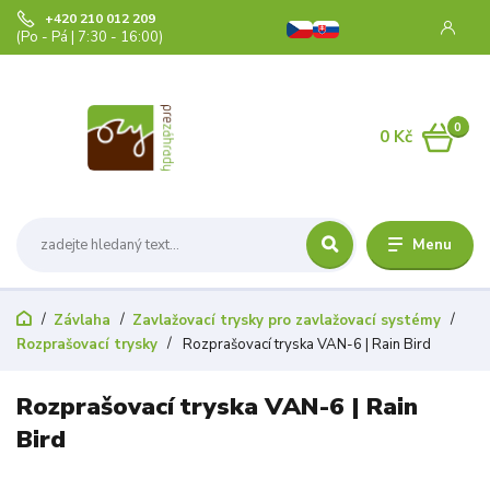
+420 210 012 209
(Po - Pá | 7:30 - 16:00)
0
0 Kč
Menu
Závlaha
Zavlažovací trysky pro zavlažovací systémy
Rozprašovací trysky
Rozprašovací tryska VAN-6 | Rain Bird
Rozprašovací tryska VAN-6 | Rain
Bird