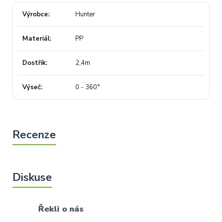
Výrobce
Hunter
Materiál
PP
Dostřik
2,4m
Výseč
0 - 360°
Řekli o nás