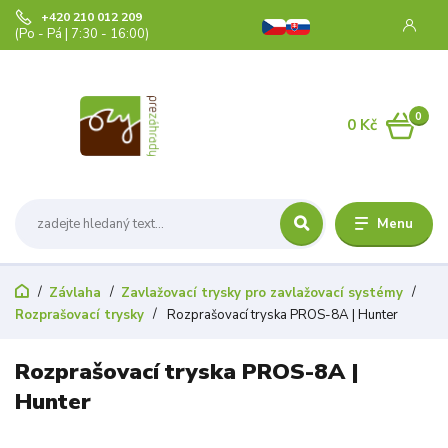
+420 210 012 209
(Po - Pá | 7:30 - 16:00)
0
0 Kč
Menu
Závlaha
Zavlažovací trysky pro zavlažovací systémy
Rozprašovací trysky
Rozprašovací tryska PROS-8A | Hunter
Rozprašovací tryska PROS-8A |
Hunter