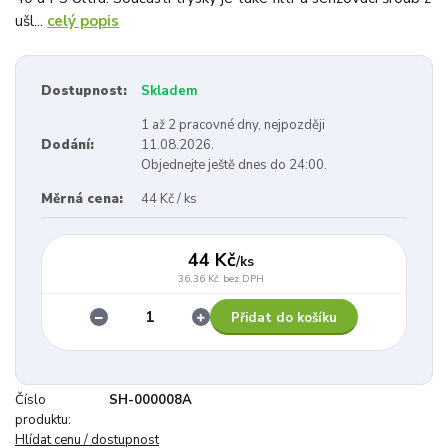
ušl...
celý popis
Dostupnost:
Skladem
1 až 2 pracovné dny, nejpozději
Dodání:
11.08.2026.
Objednejte ještě dnes do 24:00.
Měrná cena:
44 Kč / ks
44 Kč
/
ks
36,36 Kč
bez DPH
Přidat do košíku
Číslo
SH-000008A
produktu:
Hlídat cenu / dostupnost