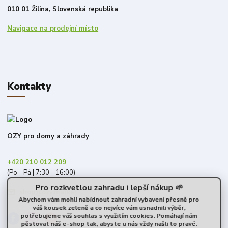
010 01 Žilina, Slovenská republika
Navigace na prodejní místo
Kontakty
OZY pro domy a záhrady
+420 210 012 209
(Po - Pá | 7:30 - 16:00)
Pro rozkvetlou zahradu i lepší nákup 🌱
shop@ozy.market
Abychom vám mohli nabídnout zahradní vybavení přesně pro
váš kousek zeleně a co nejvíce vám usnadnili výběr,
potřebujeme váš souhlas s využitím cookies. Pomáhají nám
pěstovat náš e-shop tak, abyste u nás vždy našli to pravé.