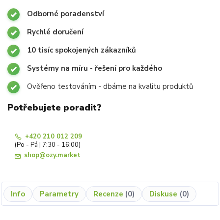
Odborné poradenství
Rychlé doručení
10 tisíc spokojených zákazníků
Systémy na míru - řešení pro každého
Ověřeno testováním - dbáme na kvalitu produktů
Potřebujete poradit?
+420 210 012 209
(Po - Pá | 7:30 - 16:00)
shop@ozy.market
Info
Parametry
Recenze
0
Diskuse
0