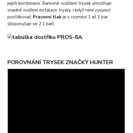
jejich kombinace. Barevné rozlišení trysek umožňuje
snadné ověření instalace trysky, i když není vysunut
postřikovač.
Pracovní tlak
je v rozmezí 1 až 3 bar
(doporučuje se 2,1 bar).
POROVNÁNÍ TRYSEK ZNAČKY HUNTER