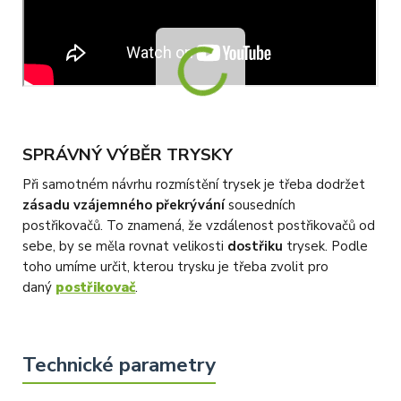
SPRÁVNÝ VÝBĚR TRYSKY
Při samotném návrhu rozmístění trysek je třeba dodržet
zásadu vzájemného překrývání
sousedních
postřikovačů. To znamená, že vzdálenost postřikovačů od
sebe, by se měla rovnat velikosti
dostřiku
trysek. Podle
toho umíme určit, kterou trysku je třeba zvolit pro
daný
postřikovač
.