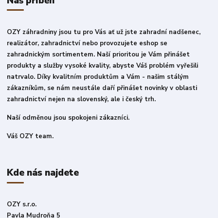
Náš příběh
OZY záhradniny jsou tu pro Vás ať už jste zahradní nadšenec,
realizátor, zahradnictví nebo provozujete eshop se
zahradnickým sortimentem. Naší prioritou je Vám přinášet
produkty a služby vysoké kvality, abyste Váš problém vyřešili
natrvalo. Díky kvalitním produktům a Vám - našim stálým
zákazníkům, se nám neustále daří přinášet novinky v oblasti
zahradnictví nejen na slovenský, ale i český trh.
Naší odměnou jsou spokojeni zákazníci.
Váš OZY team.
Kde nás najdete
OZY s.r.o.
Pavla Mudroňa 5