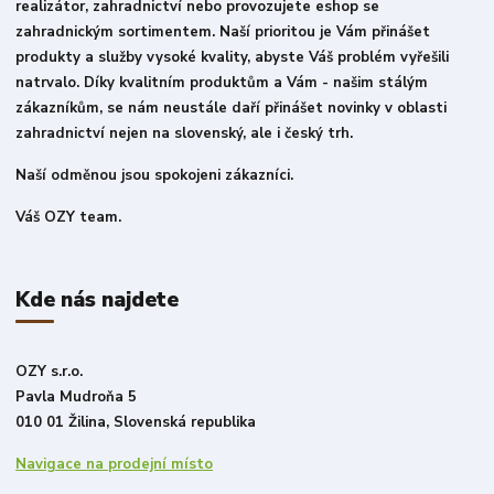
realizátor, zahradnictví nebo provozujete eshop se
zahradnickým sortimentem. Naší prioritou je Vám přinášet
produkty a služby vysoké kvality, abyste Váš problém vyřešili
natrvalo. Díky kvalitním produktům a Vám - našim stálým
zákazníkům, se nám neustále daří přinášet novinky v oblasti
zahradnictví nejen na slovenský, ale i český trh.
Naší odměnou jsou spokojeni zákazníci.
Váš OZY team.
Kde nás najdete
OZY s.r.o.
Pavla Mudroňa 5
010 01 Žilina, Slovenská republika
Navigace na prodejní místo