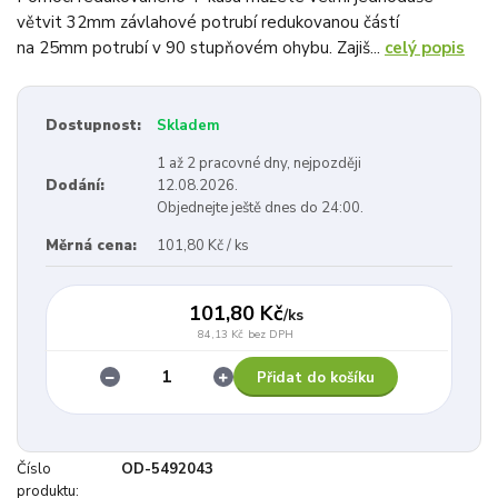
větvit 32mm závlahové potrubí redukovanou částí
na 25mm potrubí v 90 stupňovém ohybu. Zajiš...
celý popis
Dostupnost:
Skladem
1 až 2 pracovné dny, nejpozději
Dodání:
12.08.2026.
Objednejte ještě dnes do 24:00.
Měrná cena:
101,80 Kč / ks
101,80 Kč
/
ks
84,13 Kč
bez DPH
Přidat do košíku
Číslo
OD-5492043
produktu: