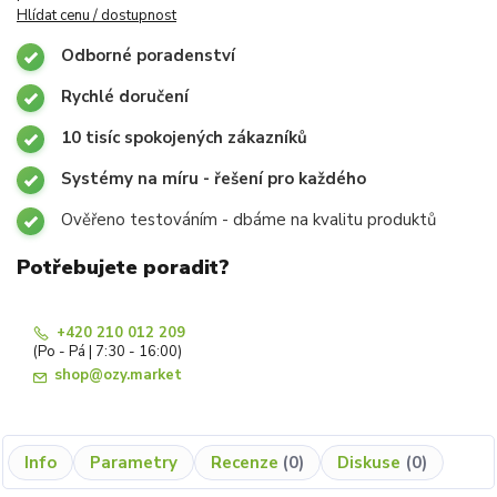
Hlídat cenu / dostupnost
Odborné poradenství
Rychlé doručení
10 tisíc spokojených zákazníků
Systémy na míru - řešení pro každého
Ověřeno testováním - dbáme na kvalitu produktů
Potřebujete poradit?
+420 210 012 209
(Po - Pá | 7:30 - 16:00)
shop@ozy.market
Info
Parametry
Recenze
0
Diskuse
0