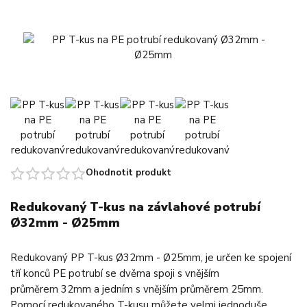
Ohodnotit produkt
Redukovaný T-kus na závlahové potrubí
Ø32mm - Ø25mm
Redukovaný PP T-kus Ø32mm - Ø25mm, je určen ke spojení
tří konců PE potrubí se dvěma spoji s vnějším
průměrem 32mm a jedním s vnějším průměrem 25mm.
Pomocí redukovaného T-kusu můžete velmi jednoduše