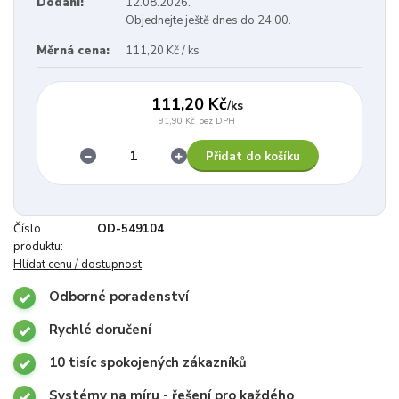
Dodání:
12.08.2026.
Objednejte ještě dnes do 24:00.
Měrná cena:
111,20 Kč / ks
111,20 Kč
/
ks
91,90 Kč
bez DPH
Přidat do košíku
Číslo
OD-549104
produktu:
Hlídat cenu / dostupnost
Odborné poradenství
Rychlé doručení
10 tisíc spokojených zákazníků
Systémy na míru - řešení pro každého