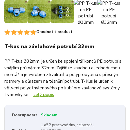
Ohodnotit produkt
T-kus na závlahové potrubí 32mm
PP T-kus Ø32mm, je určen ke spojení tří konců PE potrubí s
vnějším průměrem 32mm. Zajišťuje snadnou a jednoduchou
montáž a je vyroben z kvalitního polypropylenu s přesnými
rozměry a důrazem na těsnění potrubí. T-Kus je určen k
větvení polyethylenového potrubí pro závlahové systémy.
Tvarovky se ...
celý popis
Dostupnost:
Skladem
1 až 2 pracovné dny, nejpozději