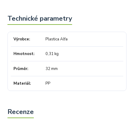
Výrobce
Plastica Alfa
Hmotnost
0,31 kg
Průměr
32 mm
Materiál
PP