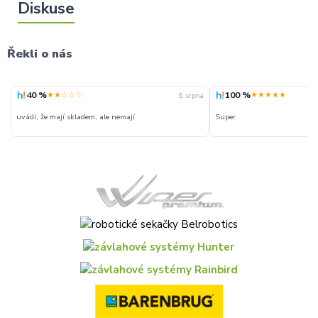
Řekli o nás
40 %
100 %
★★☆☆☆
★★★★★
6. srpna
uvádí, že mají skladem, ale nemají
Super