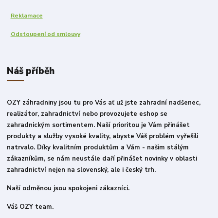
Reklamace
Odstoupení od smlouvy
Náš příběh
OZY záhradniny jsou tu pro Vás ať už jste zahradní nadšenec,
realizátor, zahradnictví nebo provozujete eshop se
zahradnickým sortimentem. Naší prioritou je Vám přinášet
produkty a služby vysoké kvality, abyste Váš problém vyřešili
natrvalo. Díky kvalitním produktům a Vám - našim stálým
zákazníkům, se nám neustále daří přinášet novinky v oblasti
zahradnictví nejen na slovenský, ale i český trh.
Naší odměnou jsou spokojeni zákazníci.
Váš OZY team.