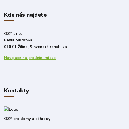
Kde nás najdete
OZY s.r.o.
Pavla Mudroňa 5
010 01 Žilina, Slovenská republika
Navigace na prodejní místo
Kontakty
OZY pro domy a záhrady