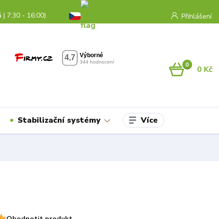
 | 7:30 - 16:00)
Přihlášení
0
0 Kč
Více
Stabilizační systémy
Ohodnotit produkt