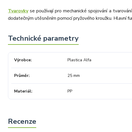
Tvarovky
se používají pro mechanické spojování a tvarován
dodatečným utěsněním pomocí pryžového kroužku. Hlavní fun
Výrobce
Plastica Alfa
Průměr
25 mm
Materiál
PP