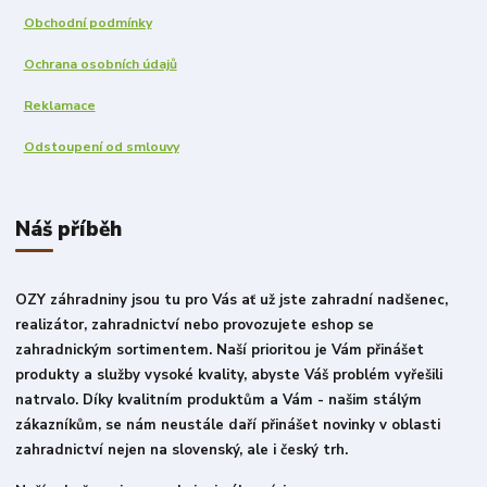
Obchodní podmínky
Ochrana osobních údajů
Reklamace
Odstoupení od smlouvy
Náš příběh
OZY záhradniny jsou tu pro Vás ať už jste zahradní nadšenec,
realizátor, zahradnictví nebo provozujete eshop se
zahradnickým sortimentem. Naší prioritou je Vám přinášet
produkty a služby vysoké kvality, abyste Váš problém vyřešili
natrvalo. Díky kvalitním produktům a Vám - našim stálým
zákazníkům, se nám neustále daří přinášet novinky v oblasti
zahradnictví nejen na slovenský, ale i český trh.