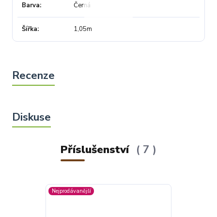
Barva
Černá
Šířka
1,05m
Příslušenství
7
Nejprodávanější
Nejprodávanější