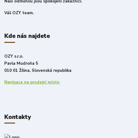
Naší odměnou jsou spokojeni zákazníci.
Váš OZY team.
Kde nás najdete
OZY s.r.o.
Pavla Mudroňa 5
010 01 Žilina, Slovenská republika
Navigace na prodejní místo
Kontakty