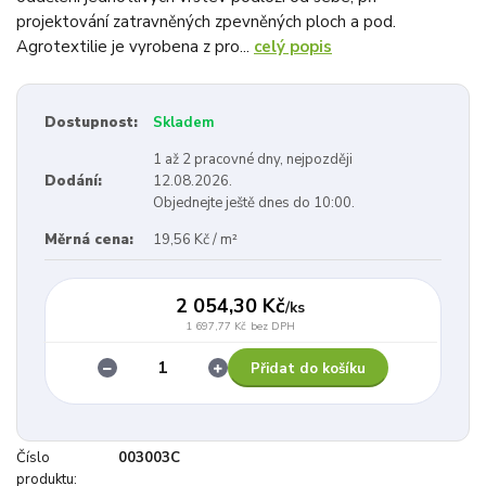
projektování zatravněných zpevněných ploch a pod.
Agrotextilie je vyrobena z pro...
celý popis
Dostupnost:
Skladem
1 až 2 pracovné dny, nejpozději
Dodání:
12.08.2026.
Objednejte ještě dnes do 10:00.
Měrná cena:
19,56 Kč / m²
2 054,30 Kč
/
ks
1 697,77 Kč
bez DPH
Přidat do košíku
Číslo
003003C
produktu: