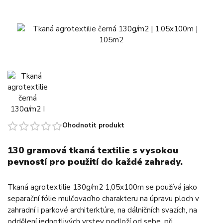
Ohodnotit produkt
130 gramová tkaná textilie s vysokou
pevností pro použití do každé zahrady.
Tkaná agrotextilie 130g/m2 1,05x100m se používá jako
separační fólie mulčovacího charakteru na úpravu ploch v
zahradní i parkové architerktúre, na dálničních svazích, na
oddělení jednotlivých vrstev podloží od sebe, při