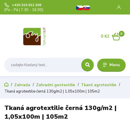
+420 210 012 209
(Po - Pá | 7:30 - 16:00)
0
0 Kč
Menu
Zahrada
Zahradní geotextilie
Tkané agrotextilie
Tkaná agrotextilie černá 130g/m2 | 1,05x100m | 105m2
Tkaná agrotextilie černá 130g/m2 |
1,05x100m | 105m2