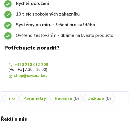
Rychlé doručení
10 tisíc spokojených zákazníků
Systémy na míru - řešení pro každého
Ověřeno testováním - dbáme na kvalitu produktů
Potřebujete poradit?
+420 210 012 209
(Po - Pá | 7:30 - 16:00)
shop@ozy.market
Info
Parametry
Recenze
0
Diskuse
0
Řekli o nás