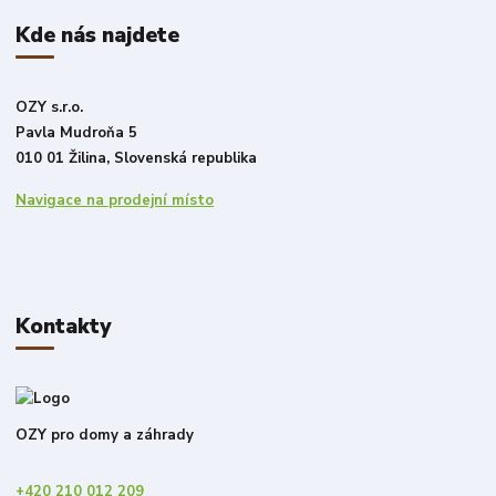
Kde nás najdete
OZY s.r.o.
Pavla Mudroňa 5
010 01 Žilina, Slovenská republika
Navigace na prodejní místo
Kontakty
OZY pro domy a záhrady
+420 210 012 209