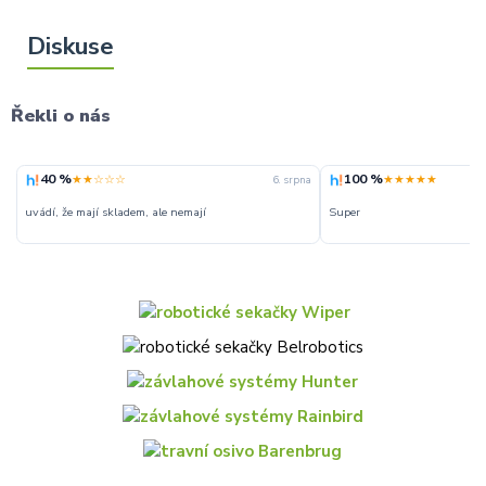
Řekli o nás
40 %
100 %
★★☆☆☆
★★★★★
6. srpna
uvádí, že mají skladem, ale nemají
Super