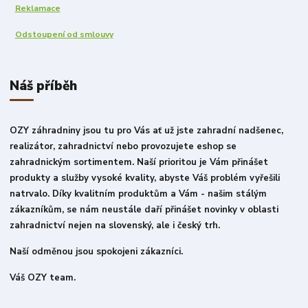
Reklamace
Odstoupení od smlouvy
Náš příběh
OZY záhradniny jsou tu pro Vás ať už jste zahradní nadšenec,
realizátor, zahradnictví nebo provozujete eshop se
zahradnickým sortimentem. Naší prioritou je Vám přinášet
produkty a služby vysoké kvality, abyste Váš problém vyřešili
natrvalo. Díky kvalitním produktům a Vám - našim stálým
zákazníkům, se nám neustále daří přinášet novinky v oblasti
zahradnictví nejen na slovenský, ale i český trh.
Naší odměnou jsou spokojeni zákazníci.
Váš OZY team.