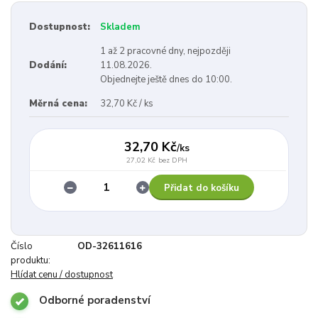
Dostupnost:
Skladem
1 až 2 pracovné dny, nejpozději
Dodání:
11.08.2026.
Objednejte ještě dnes do 10:00.
Měrná cena:
32,70 Kč / ks
32,70 Kč
/
ks
27,02 Kč
bez DPH
Přidat do košíku
Číslo
OD-32611616
produktu:
Hlídat cenu / dostupnost
Odborné poradenství