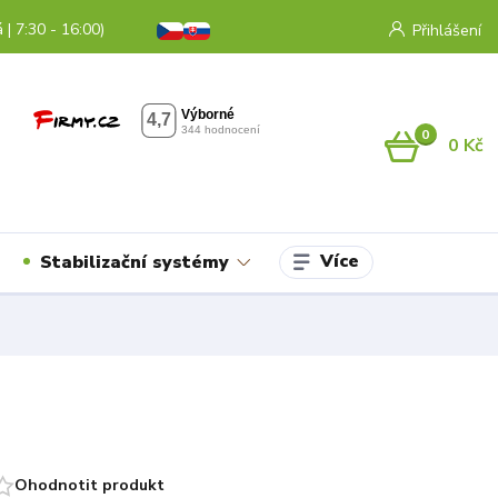
 | 7:30 - 16:00)
Přihlášení
0
0 Kč
Více
Stabilizační systémy
Ohodnotit produkt