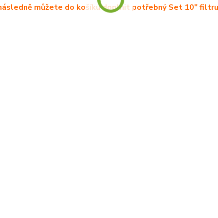
následně můžete do košíku doplnit potřebný Set 10" filtru