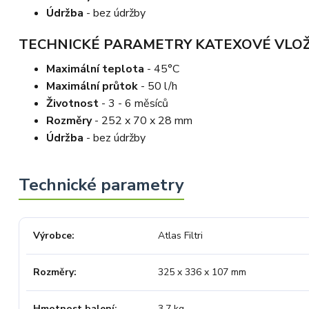
Údržba
- bez údržby
TECHNICKÉ PARAMETRY KATEXOVÉ VLOŽ
Maximální teplota
- 45°C
Maximální průtok
- 50 l/h
Životnost
- 3 - 6 měsíců
Rozměry
- 252 x 70 x 28 mm
Údržba
- bez údržby
Výrobce
Atlas Filtri
Rozměry
325 x 336 x 107 mm
Hmotnost balení
3,7 kg