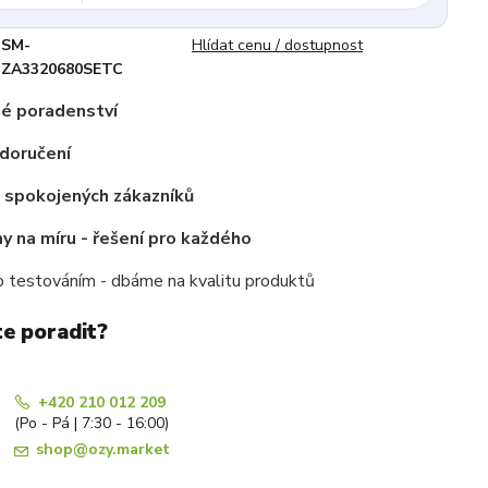
SM-
Hlídat cenu / dostupnost
ZA3320680SETC
é poradenství
doručení
c spokojených zákazníků
 na míru - řešení pro každého
 testováním - dbáme na kvalitu produktů
te poradit?
+420 210 012 209
(Po - Pá | 7:30 - 16:00)
shop@ozy.market