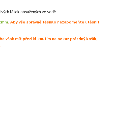
dlivých látek obsažených ve vodě.
32mm
. Aby vše správně těsnilo nezapomeňte utěsnit
ba však mít před kliknutím na odkaz prázdný košík,
.