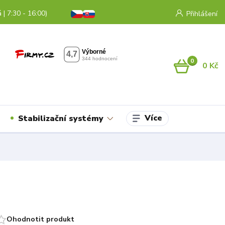
 | 7:30 - 16:00)
Přihlášení
0
0 Kč
Více
Stabilizační systémy
Ohodnotit produkt