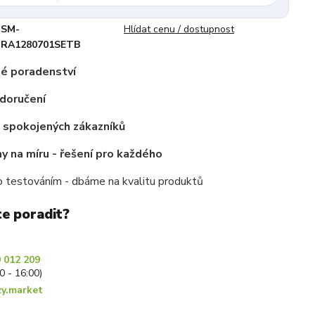
SM-
Hlídat cenu / dostupnost
RA1280701SETB
é poradenství
doručení
c spokojených zákazníků
 na míru - řešení pro každého
 testováním - dbáme na kvalitu produktů
te poradit?
 012 209
30 - 16:00)
y.market