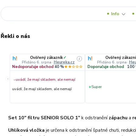
Info
Řekli o nás
Ověřený zákazník
✓
Ověřený zákazní
i
Přidáno 6. srpna
·
Heureka.cz
Přidáno 6. srpna
·
Heu
Nedoporučuje obchod
40 %
★★☆☆☆
Doporučuje obchod
100
«
−
uvádí, že mají skladem, ale nemají
+
Super
uvádí, že mají skladem, ale nemají
Set 10" filtru SENIOR SOLO 1"
k odstranění
zápachu
a
r
Uhlíková vložka
je určena k odstranění špatné chuti, redukci