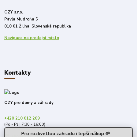
OZY s.r.o.
Pavla Mudroňa 5
010 01 Žilina, Slovenská republika
Navigace na prodejní místo
Kontakty
OZY pro domy a záhrady
+420 210 012 209
(Po - Pá | 7:30 - 16:00)
Pro rozkvetlou zahradu i lepší nákup 🌱
shop@ozy.market