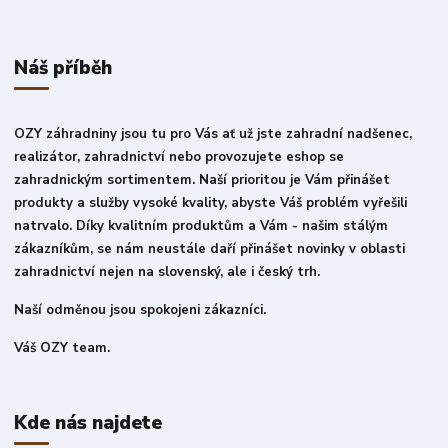
Náš příběh
OZY záhradniny jsou tu pro Vás ať už jste zahradní nadšenec,
realizátor, zahradnictví nebo provozujete eshop se
zahradnickým sortimentem. Naší prioritou je Vám přinášet
produkty a služby vysoké kvality, abyste Váš problém vyřešili
natrvalo. Díky kvalitním produktům a Vám - našim stálým
zákazníkům, se nám neustále daří přinášet novinky v oblasti
zahradnictví nejen na slovenský, ale i český trh.
Naší odměnou jsou spokojeni zákazníci.
Váš OZY team.
Kde nás najdete