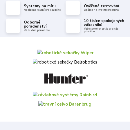
Systémy na míru
Ověřené testování
Nabízíme řešení pro každého
Dbáme na kvalitu produktů
10 tisíce spokojených
Odborné
zákazníků
poradenství
Vaše spokojenost je pro nás
Rádi Vám poradíme
prioritou