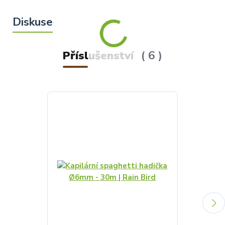
Příslušenství
6