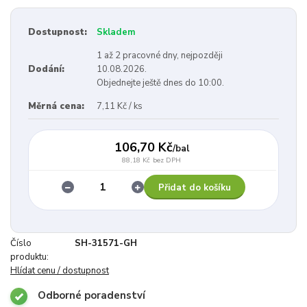
Dostupnost:
Skladem
1 až 2 pracovné dny, nejpozději
Dodání:
10.08.2026.
Objednejte ještě dnes do 10:00.
Měrná cena:
7,11 Kč / ks
106,70 Kč
/
bal
88,18 Kč
bez DPH
Přidat do košíku
Číslo
SH-31571-GH
produktu:
Hlídat cenu / dostupnost
Odborné poradenství