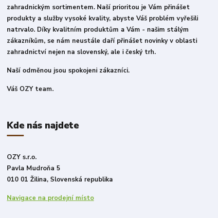
zahradnickým sortimentem. Naší prioritou je Vám přinášet
produkty a služby vysoké kvality, abyste Váš problém vyřešili
natrvalo. Díky kvalitním produktům a Vám - našim stálým
zákazníkům, se nám neustále daří přinášet novinky v oblasti
zahradnictví nejen na slovenský, ale i český trh.
Naší odměnou jsou spokojeni zákazníci.
Váš OZY team.
Kde nás najdete
OZY s.r.o.
Pavla Mudroňa 5
010 01 Žilina, Slovenská republika
Navigace na prodejní místo