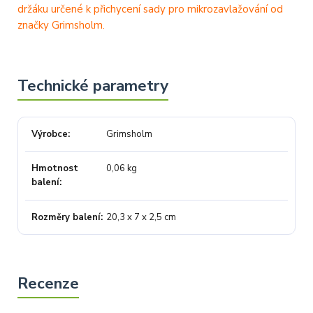
držáku určené k přichycení sady pro mikrozavlažování od
značky Grimsholm.
Výrobce
Grimsholm
Hmotnost
0,06 kg
balení
Rozměry balení
20,3 x 7 x 2,5 cm