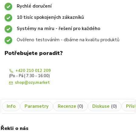
Rychlé doručení
10 tisíc spokojených zákazníků
Systémy na míru - řešení pro každého
Ověřeno testováním - dbáme na kvalitu produktů
Potřebujete poradit?
+420 210 012 209
(Po - Pá | 7:30 - 16:00)
shop@ozy.market
Info
Parametry
Recenze
0
Diskuse
0
Přís
Řekli o nás