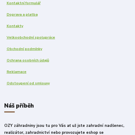
Kontaktní formulář
Doprava a platba
Kontakty
Velkoobchodní spolupráce
Obchodní podmínky
Ochrana osobních údajů
Reklamace
Odstoupení od smlouvy
Náš příběh
OZY záhradniny jsou tu pro Vás ať už jste zahradní nadšenec,
realizátor, zahradnictví nebo provozujete eshop se