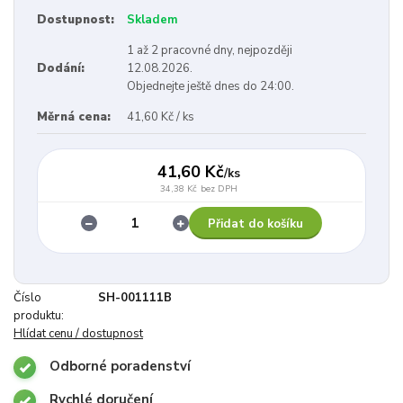
Dostupnost:
Skladem
1 až 2 pracovné dny, nejpozději
Dodání:
12.08.2026.
Objednejte ještě dnes do 24:00.
Měrná cena:
41,60 Kč / ks
41,60 Kč
/
ks
34,38 Kč
bez DPH
Přidat do košíku
Číslo
SH-001111B
produktu:
Hlídat cenu / dostupnost
Odborné poradenství
Rychlé doručení