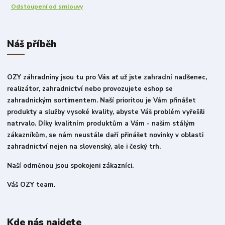
Odstoupení od smlouvy
Náš příběh
OZY záhradniny jsou tu pro Vás ať už jste zahradní nadšenec,
realizátor, zahradnictví nebo provozujete eshop se
zahradnickým sortimentem. Naší prioritou je Vám přinášet
produkty a služby vysoké kvality, abyste Váš problém vyřešili
natrvalo. Díky kvalitním produktům a Vám - našim stálým
zákazníkům, se nám neustále daří přinášet novinky v oblasti
zahradnictví nejen na slovenský, ale i český trh.
Naší odměnou jsou spokojeni zákazníci.
Váš OZY team.
Kde nás najdete