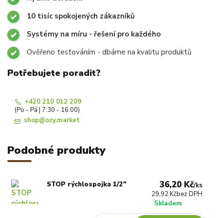
10 tisíc spokojených zákazníků
Systémy na míru - řešení pro každého
Ověřeno testováním - dbáme na kvalitu produktů
Potřebujete poradit?
+420 210 012 209
(Po - Pá | 7:30 - 16:00)
shop@ozy.market
Podobné produkty
36,20 Kč
STOP rýchlospojka 1/2"
/
ks
29,92 Kč
bez DPH
Skladem