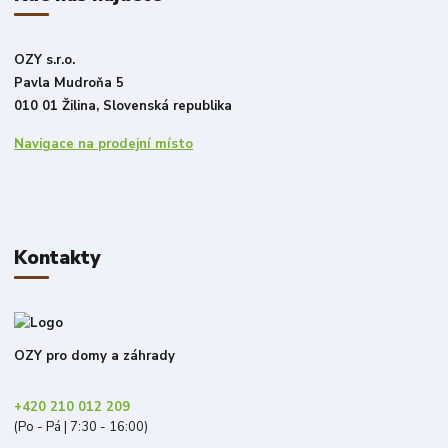
OZY s.r.o.
Pavla Mudroňa 5
010 01 Žilina, Slovenská republika
Navigace na prodejní místo
Kontakty
OZY pro domy a záhrady
+420 210 012 209
(Po - Pá | 7:30 - 16:00)