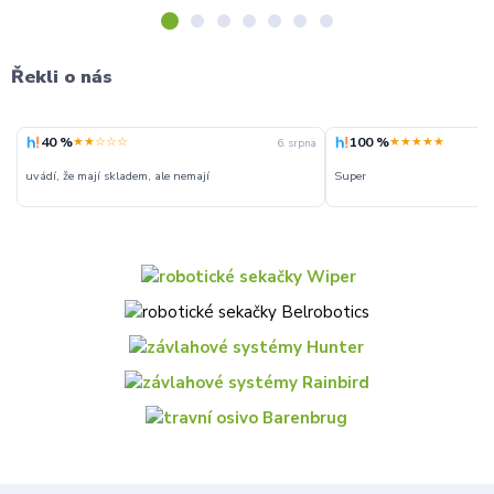
Řekli o nás
40 %
100 %
★★☆☆☆
★★★★★
6. srpna
uvádí, že mají skladem, ale nemají
Super