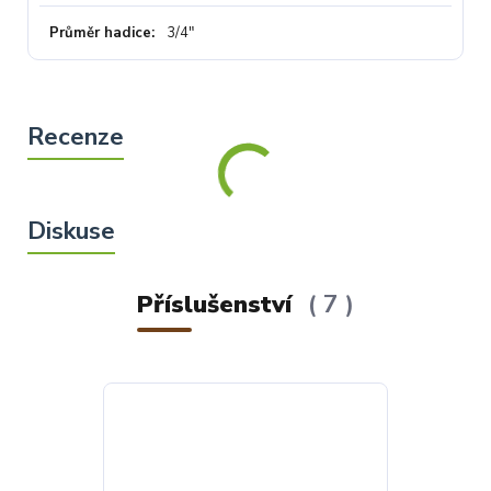
Průměr hadice
3/4"
Příslušenství
7