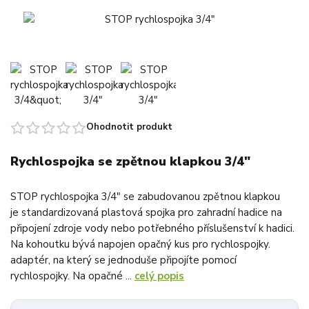
Ohodnotit produkt
Rychlospojka se zpětnou klapkou 3/4"
STOP rychlospojka 3/4" se zabudovanou zpětnou klapkou
je standardizovaná plastová spojka pro zahradní hadice na
připojení zdroje vody nebo potřebného příslušenství k hadici.
Na kohoutku bývá napojen opačný kus pro rychlospojky.
adaptér, na který se jednoduše připojíte pomocí
rychlospojky. Na opačné ...
celý popis