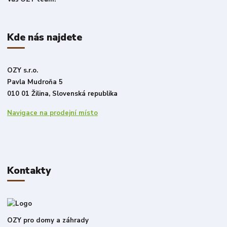
Kde nás najdete
OZY s.r.o.
Pavla Mudroňa 5
010 01 Žilina, Slovenská republika
Navigace na prodejní místo
Kontakty
OZY pro domy a záhrady