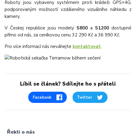
Roboty jsou vybaveny systémem proti krádeži GPS+4G,
podporovaným možností vzdáleného vizuálního náhledu z
kamery.
V Českej republice jsou modely
S800
a
S1200
dostupné
přímo od nás, za ceníkovou cenu 32 290 Kč a 36 990 Kč.
Pro více informací nás neváhejte
kontaktovat
.
Líbil se článek? Sdílejte ho s přáteli
Facebook
Twitter
Řekli o nás