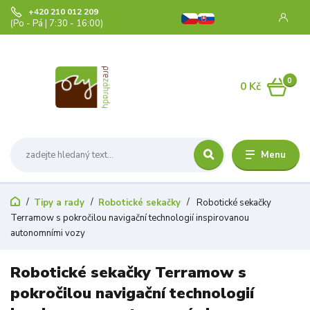
+420 210 012 209
(Po - Pá | 7:30 - 16:00)
0
0 Kč
Menu
Tipy a rady
Robotické sekačky
Robotické sekačky
Terramow s pokročilou navigační technologií inspirovanou
autonomními vozy
Robotické sekačky Terramow s
pokročilou navigační technologií