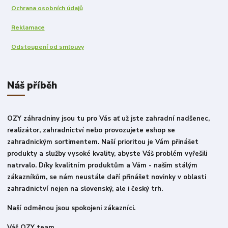
Ochrana osobních údajů
Reklamace
Odstoupení od smlouvy
Náš příběh
OZY záhradniny jsou tu pro Vás ať už jste zahradní nadšenec,
realizátor, zahradnictví nebo provozujete eshop se
zahradnickým sortimentem. Naší prioritou je Vám přinášet
produkty a služby vysoké kvality, abyste Váš problém vyřešili
natrvalo. Díky kvalitním produktům a Vám - našim stálým
zákazníkům, se nám neustále daří přinášet novinky v oblasti
zahradnictví nejen na slovenský, ale i český trh.
Naší odměnou jsou spokojeni zákazníci.
Váš OZY team.