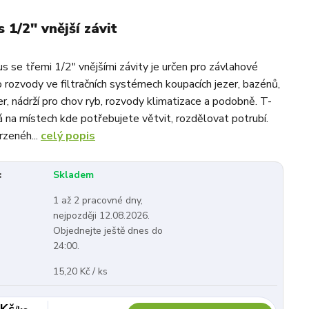
 1/2" vnější závit
s se třemi 1/2" vnějšími závity je určen pro závlahové
 rozvody ve filtračních systémech koupacích jezer, bazénů,
r, nádrží pro chov ryb, rozvody klimatizace a podobně. T-
á na místech kde potřebujete větvit, rozdělovat potrubí.
rzenéh...
celý popis
:
Skladem
1 až 2 pracovné dny,
nejpozději 12.08.2026.
Objednejte ještě dnes do
24:00.
15,20 Kč / ks
 Kč