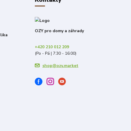
OZY pro domy a záhrady
lika
+420 210 012 209
(Po - Pá | 7:30 - 16:00)
shop@ozy.market