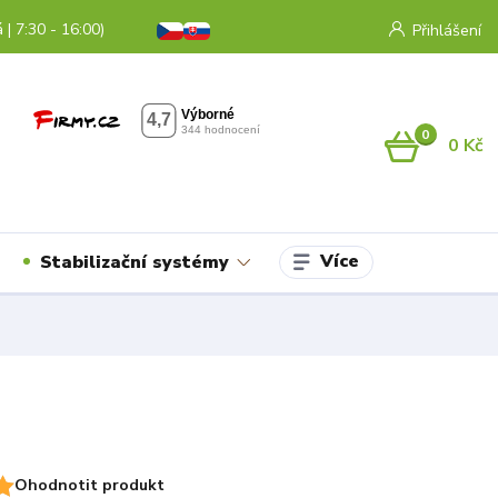
 | 7:30 - 16:00)
Přihlášení
0
0 Kč
Více
Stabilizační systémy
Ohodnotit produkt