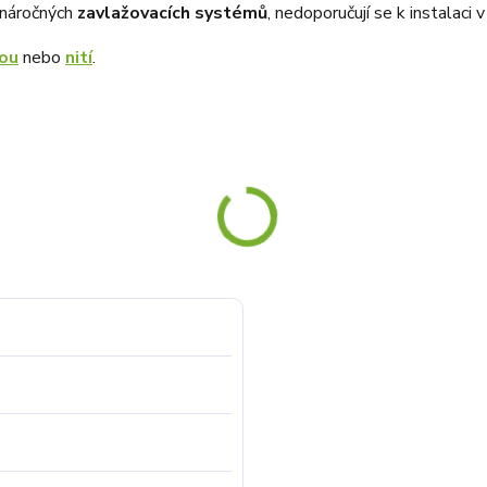
enáročných
zavlažovacích systémů
, nedoporučují se k instalaci 
ou
nebo
nití
.