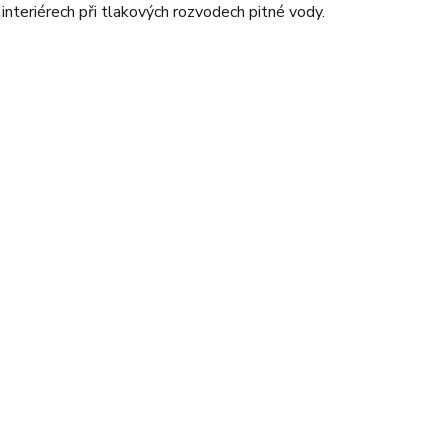
v interiérech při tlakových rozvodech pitné vody.