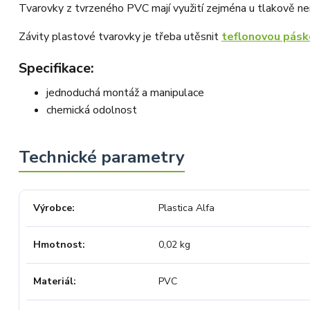
Tvarovky z tvrzeného PVC mají využití zejména u tlakově n
Závity plastové tvarovky je třeba utěsnit
teflonovou pásk
Specifikace:
jednoduchá montáž a manipulace
chemická odolnost
Výrobce
Plastica Alfa
Hmotnost
0,02 kg
Materiál
PVC