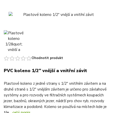
Ohodnotit produkt
PVC koleno 1/2" vnější a vnitřní závit
Plastové koleno z jedné strany s 1/2" vnitřním závitem a na
druhé straně s 1/2" vnějším závitem je určeno pro závlahové
systémy a pro rozvody ve filtračních systémech koupacích
jezer, bazénů, okrasných jezer, nádrží pro chov ryb, rozvody
klimatizace a podobně. Koleno se používá na místech kde je
tře...
celý popis