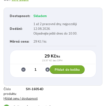
Dostupnost:
Skladem
1 až 2 pracovné dny, nejpozději
Dodání:
12.08.2026.
Objednejte ještě dnes do 10:00.
Měrná cena:
29 Kč / ks
29 Kč
/
ks
23,97 Kč
bez DPH
Přidat do košíku
Číslo
SH-16054D
produktu:
Hlídat cenu / dostupnost