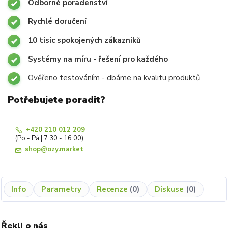
Odborné poradenství
Rychlé doručení
10 tisíc spokojených zákazníků
Systémy na míru - řešení pro každého
Ověřeno testováním - dbáme na kvalitu produktů
Potřebujete poradit?
+420 210 012 209
(Po - Pá | 7:30 - 16:00)
shop@ozy.market
Info
Parametry
Recenze
0
Diskuse
0
Řekli o nás