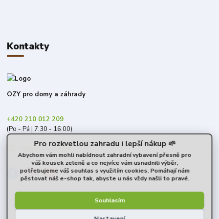
Kontakty
OZY pro domy a záhrady
+420 210 012 209
(Po - Pá | 7:30 - 16:00)
Pro rozkvetlou zahradu i lepší nákup 🌱
shop@ozy.market
Abychom vám mohli nabídnout zahradní vybavení přesně pro
váš kousek zeleně a co nejvíce vám usnadnili výběr,
potřebujeme váš souhlas s využitím cookies. Pomáhají nám
pěstovat náš e-shop tak, abyste u nás vždy našli to pravé.
Souhlasím
Nastavení