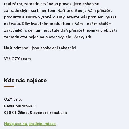
realizátor, zahradnictví nebo provozujete eshop se
zahradnickým sortimentem. Naší prioritou je Vám přinášet
produkty a služby vysoké kvality, abyste Váš problém vyřešili
natrvalo. Díky kvalitním produktům a Vám - našim stálým
zákazníkům, se nám neustále daří přinášet novinky v oblasti
zahradnictví nejen na slovenský, ale i český trh.
Naší odměnou jsou spokojeni zákazníci.
Váš OZY team.
Kde nás najdete
OZY s.r.o.
Pavla Mudroňa 5
010 01 Žilina, Slovenská republika
Navigace na prodejní místo