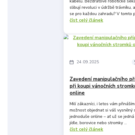
kabelů. Bezdrátové robotické sek
slibují revoluci v údržbě trávníku, 
se pro každou zahradu? V tomto pr
číst celý článek
24
09
2025
Zavedení manipulačního př
při koupi vánočních stromk
online
Milí zákazníci, i letos vám přináší
možnost objednat si váš vysněný
jednoduše online – ať už se jedná
jídle, borovice nebo stromky ...
číst celý článek