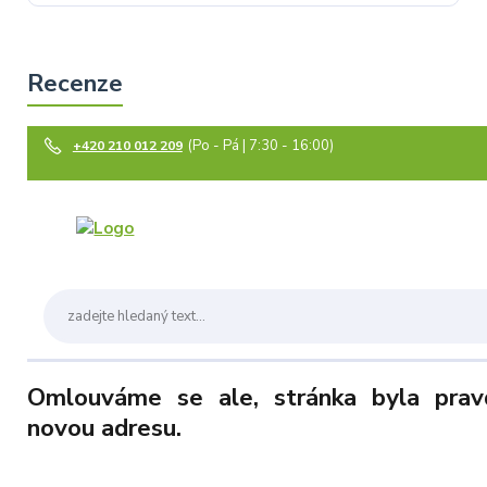
(Po - Pá | 7:30 - 16:00)
+420 210 012 209
Omlouváme se ale, stránka byla pra
novou adresu.