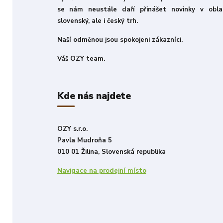
se nám neustále daří přinášet novinky v obla
slovenský, ale i český trh.
Naší odměnou jsou spokojeni zákazníci.
Váš OZY team.
Kde nás najdete
OZY s.r.o.
Pavla Mudroňa 5
010 01 Žilina, Slovenská republika
Navigace na prodejní místo