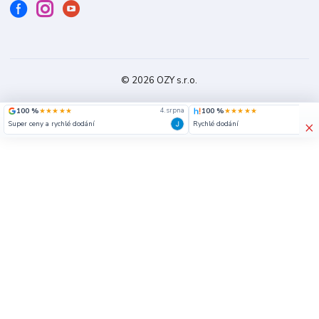
© 2026 OZY s.r.o.
100 %
★★★★★
100 %
★★★★★
4. srpna
×
Super ceny a rychlé dodání
Rychlé dodání