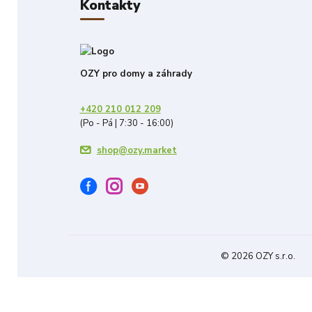
Kontakty
OZY pro domy a záhrady
+420 210 012 209
(Po - Pá | 7:30 - 16:00)
shop@ozy.market
© 2026 OZY s.r.o.