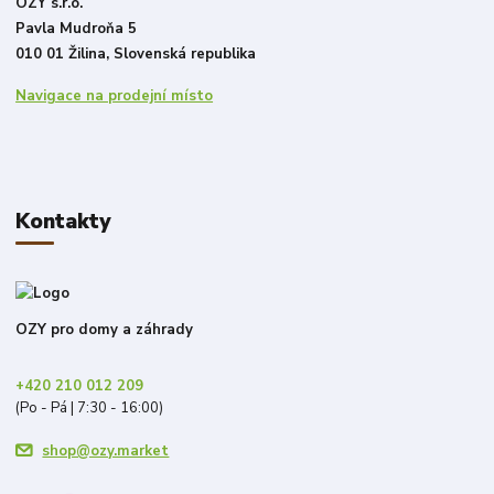
OZY s.r.o.
Pavla Mudroňa 5
010 01 Žilina, Slovenská republika
Navigace na prodejní místo
Kontakty
OZY pro domy a záhrady
+420 210 012 209
(Po - Pá | 7:30 - 16:00)
shop@ozy.market