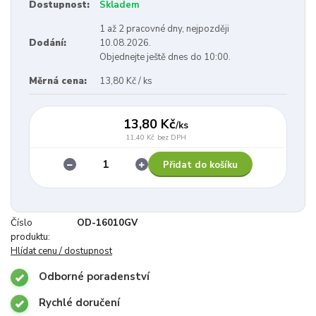
Dostupnost:
Skladem
1 až 2 pracovné dny, nejpozději
Dodání:
10.08.2026.
Objednejte ještě dnes do 10:00.
Měrná cena:
13,80 Kč / ks
13,80 Kč
/
ks
11,40 Kč
bez DPH
Přidat do košíku
Číslo
OD-16010GV
produktu:
Hlídat cenu / dostupnost
Odborné poradenství
Rychlé doručení