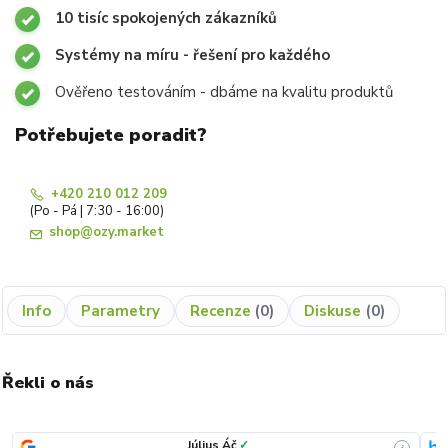
10 tisíc spokojených zákazníků
Systémy na míru - řešení pro každého
Ověřeno testováním - dbáme na kvalitu produktů
Potřebujete poradit?
+420 210 012 209
(Po - Pá | 7:30 - 16:00)
shop@ozy.market
Info
Parametry
Recenze
0
Diskuse
0
Řekli o nás
Július Áč
✓
i