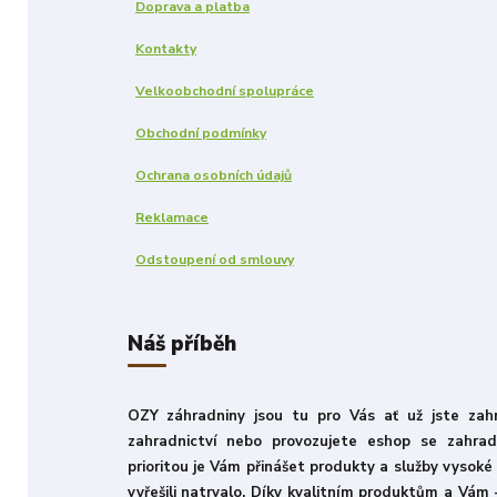
Doprava a platba
Kontakty
Velkoobchodní spolupráce
Obchodní podmínky
Ochrana osobních údajů
Reklamace
Odstoupení od smlouvy
Náš příběh
OZY záhradniny jsou tu pro Vás ať už jste zahr
zahradnictví nebo provozujete eshop se zahra
prioritou je Vám přinášet produkty a služby vysoké
vyřešili natrvalo. Díky kvalitním produktům a Vám