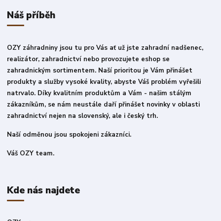
Náš příběh
OZY záhradniny jsou tu pro Vás ať už jste zahradní nadšenec,
realizátor, zahradnictví nebo provozujete eshop se
zahradnickým sortimentem. Naší prioritou je Vám přinášet
produkty a služby vysoké kvality, abyste Váš problém vyřešili
natrvalo. Díky kvalitním produktům a Vám - našim stálým
zákazníkům, se nám neustále daří přinášet novinky v oblasti
zahradnictví nejen na slovenský, ale i český trh.
Naší odměnou jsou spokojeni zákazníci.
Váš OZY team.
Kde nás najdete