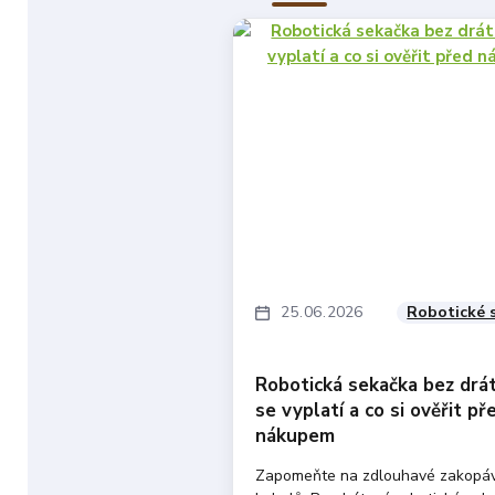
25
06
2026
Robotické 
Robotická sekačka bez drát
se vyplatí a co si ověřit př
nákupem
Zapomeňte na zdlouhavé zakopá