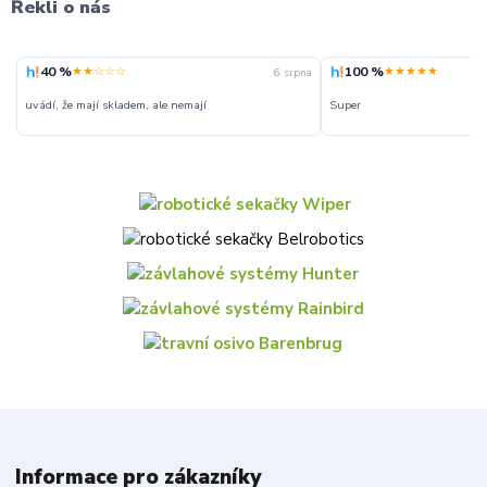
Řekli o nás
40 %
100 %
★★☆☆☆
★★★★★
6. srpna
uvádí, že mají skladem, ale nemají
Super
Informace pro zákazníky