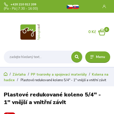
+420 210 012 209
(Po - Pá | 7:30 - 16:00)
0
0 Kč
Menu
Závlaha
PP tvarovky a spojovací materiály
Kolena na
hadice
Plastové redukované koleno 5/4" - 1" vnější a vnitřní závit
Plastové redukované koleno 5/4" -
1" vnější a vnitřní závit