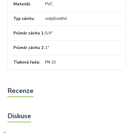
Materiál
PVC
Typ závitu
vnější/vnitřní
Průměr závitu 1
5/4"
Průměr závitu 2
1"
Tlaková řada
PN 10