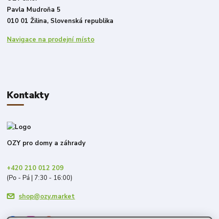
Pavla Mudroňa 5
010 01 Žilina, Slovenská republika
Navigace na prodejní místo
Kontakty
OZY pro domy a záhrady
+420 210 012 209
(Po - Pá | 7:30 - 16:00)
shop@ozy.market