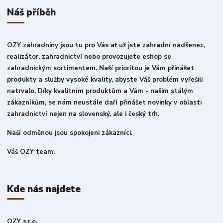
Náš příběh
OZY záhradniny jsou tu pro Vás ať už jste zahradní nadšenec,
realizátor, zahradnictví nebo provozujete eshop se
zahradnickým sortimentem. Naší prioritou je Vám přinášet
produkty a služby vysoké kvality, abyste Váš problém vyřešili
natrvalo. Díky kvalitním produktům a Vám - našim stálým
zákazníkům, se nám neustále daří přinášet novinky v oblasti
zahradnictví nejen na slovenský, ale i český trh.
Naší odměnou jsou spokojeni zákazníci.
Váš OZY team.
Kde nás najdete
OZY s.r.o.