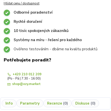
Hlídat cenu / dostupnost
Odborné poradenství
Rychlé doručení
10 tisíc spokojených zákazníků
Systémy na míru - řešení pro každého
Ověřeno testováním - dbáme na kvalitu produktů
Potřebujete poradit?
+420 210 012 209
(Po - Pá | 7:30 - 16:00)
shop@ozy.market
Info
Parametry
Recenze
0
Diskuse
0