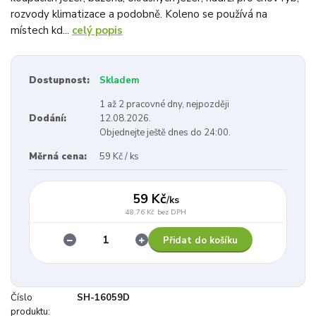
rozvody klimatizace a podobně. Koleno se používá na
místech kd...
celý popis
Dostupnost:
Skladem
1 až 2 pracovné dny, nejpozději
Dodání:
12.08.2026.
Objednejte ještě dnes do 24:00.
Měrná cena:
59 Kč / ks
59 Kč
/
ks
48,76 Kč
bez DPH
Přidat do košíku
Číslo
SH-16059D
produktu: